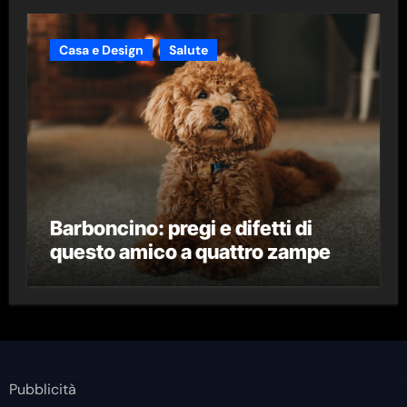
Casa e Design
Salute
Barboncino: pregi e difetti di
questo amico a quattro zampe
Pubblicità