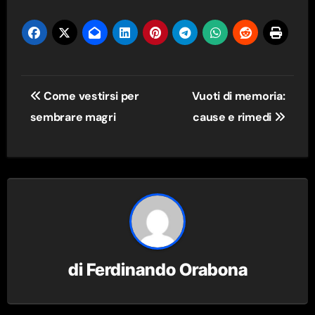
Navigazione
Come vestirsi per
Vuoti di memoria:
articoli
sembrare magri
cause e rimedi
di
Ferdinando Orabona