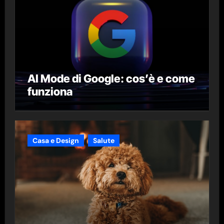
AI Mode di Google: cos’è e come
funziona
Casa e Design
Salute