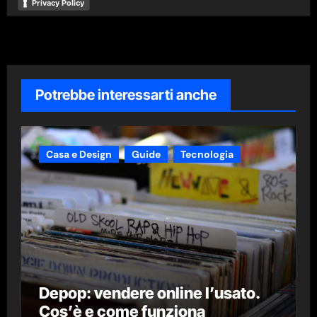
Privacy Policy
Potrebbe interessarti anche
Casa e Design
Guide
Tecnologia
Depop: vendere online l’usato.
Cos’è e come funziona