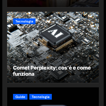
Tecnologia
Comet Perplexity: cos’è e come
funziona
Guide
Tecnologia