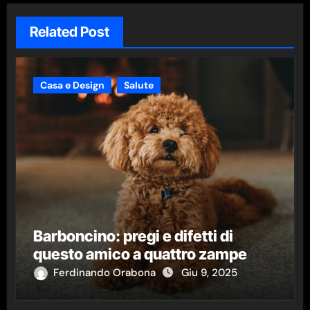
Related Post
Casa e Design
Salute
Barboncino: pregi e difetti di
questo amico a quattro zampe
Ferdinando Orabona
Giu 9, 2025