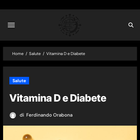
Skip
to
content
Home
Salute
Vitamina D e Diabete
Salute
Vitamina D e Diabete
di
Ferdinando Orabona