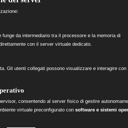
zzazione:
e funge da intermediario tra il processore e la memoria di
direttamente con il server virtuale dedicato.
ta. Gli utenti collegati possono visualizzare e interagire con 
operativo
pervisor, consentendo al server fisico di gestire autonomame
mbiente virtuale preconfigurato con
software e sistemi oper