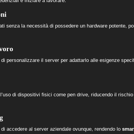
denziali e iniziare a lavorare.
oni
ati senza la necessità di possedere un hardware potente, poi
avoro
di personalizzare il server per adattarlo alle esigenze speci
uso di dispositivi fisici come pen drive, riducendo il rischio
g
ti di accedere al server aziendale ovunque, rendendo lo
smar