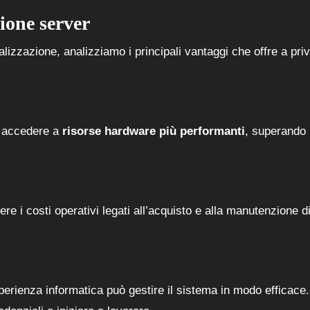
zione server
lizzazione, analizziamo i principali vantaggi che offre a priv
i accedere a
risorse hardware più performanti
, superando 
ere i costi operativi legati all’acquisto e alla manutenzione d
perienza informatica può gestire il sistema in modo efficace.