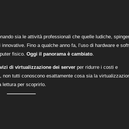
nando sia le attività professionali che quelle ludiche, sping
i innovative. Fino a qualche anno fa, l’uso di hardware e sof
puter fisico.
Oggi il panorama è cambiato
.
vizi di virtualizzazione dei server
per ridurre i costi e
a, non tutti conoscono esattamente cosa sia la virtualizzazio
 lettura per scoprirlo.