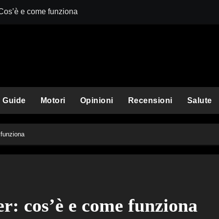
 Cos’è e come funziona
Comet Perplexit
Guide
Motori
Opinioni
Recensioni
Salute
 funziona
er: cos’è e come funziona