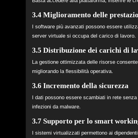
Basta accedere alla piattaforma, inserire le cre
3.4 Miglioramento delle prestazi
I software più avanzati possono essere utilizz
server virtuale si occupa del carico di lavoro.
3.5 Distribuzione dei carichi di l
La gestione ottimizzata delle risorse consente 
migliorando la flessibilità operativa.
3.6 Incremento della sicurezza
I dati possono essere scambiati in rete senza l’
infezioni da malware.
3.7 Supporto per lo smart workin
I sistemi virtualizzati permettono ai dipenden