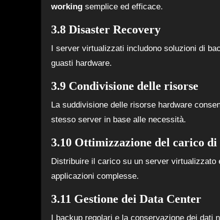
working
semplice ed efficace.
3.8 Disaster Recovery
I server virtualizzati includono soluzioni di 
guasti hardware.
3.9 Condivisione delle risorse
La suddivisione delle risorse hardware consente
stesso server in base alle necessità.
3.10 Ottimizzazione del carico di
Distribuire il carico su un server virtualizzat
applicazioni complesse.
3.11 Gestione dei Data Center
I backup regolari e la conservazione dei dati 