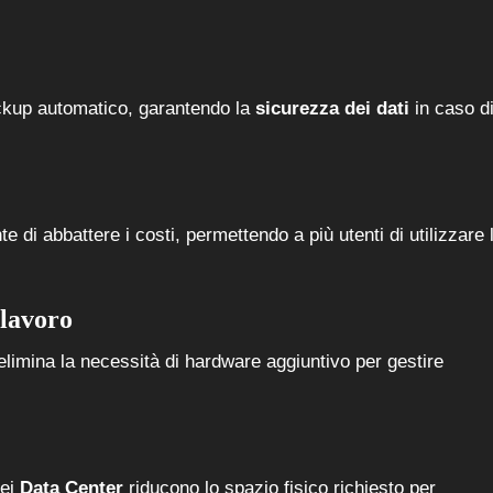
backup automatico, garantendo la
sicurezza dei dati
in caso d
 di abbattere i costi, permettendo a più utenti di utilizzare 
 lavoro
o elimina la necessità di hardware aggiuntivo per gestire
nei
Data Center
riducono lo spazio fisico richiesto per