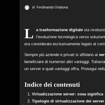
di
Ferdinando Orabona
L
a trasformazione digitale
sta rivoluzio
l’evoluzione tecnologica verso soluzion
era considerato esclusivamente legato al com
Sempre più aziende e privati si affidano ai
ser
beneficiare di numerosi altri vantaggi. Tuttavi
un server e quali vantaggi offra. Prosegui nella
Indice dei contenuti
Virtualizzazione server: cosa significa
Tipologie di virtualizzazione dei server