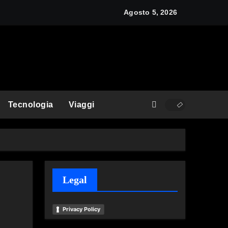
y: cos’è e come funziona
Agosto 5, 2026
Tecnologia
Viaggi
Legal
Privacy Policy