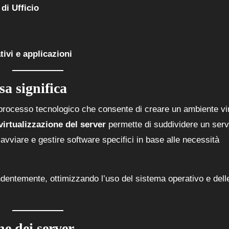
 di Ufficio
ivi e applicazioni
sa significa
processo tecnologico che consente di creare un ambiente vi
virtualizzazione del server
permette di suddividere un serv
i avviare e gestire software specifici in base alle necessità
ndentemente, ottimizzando l’uso del sistema operativo e dell
ne dei server