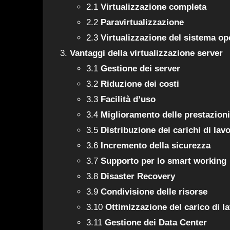
2.1
Virtualizzazione completa
2.2
Paravirtualizzazione
2.3
Virtualizzazione del sistema op
Vantaggi della virtualizzazione server
3.1
Gestione dei server
3.2
Riduzione dei costi
3.3
Facilità d’uso
3.4
Miglioramento delle prestazioni
3.5
Distribuzione dei carichi di lav
3.6
Incremento della sicurezza
3.7
Supporto per lo smart working
3.8
Disaster Recovery
3.9
Condivisione delle risorse
3.10
Ottimizzazione del carico di l
3.11
Gestione dei Data Center