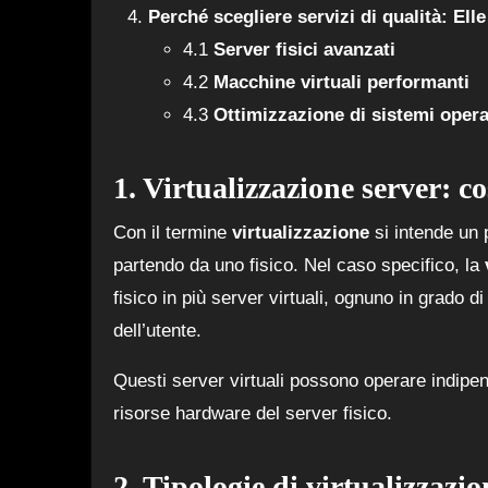
Perché scegliere servizi di qualità: Elle
4.1
Server fisici avanzati
4.2
Macchine virtuali performanti
4.3
Ottimizzazione di sistemi operat
1. Virtualizzazione server: co
Con il termine
virtualizzazione
si intende un 
partendo da uno fisico. Nel caso specifico, la
fisico in più server virtuali, ognuno in grado d
dell’utente.
Questi server virtuali possono operare indipe
risorse hardware del server fisico.
2. Tipologie di virtualizzazio