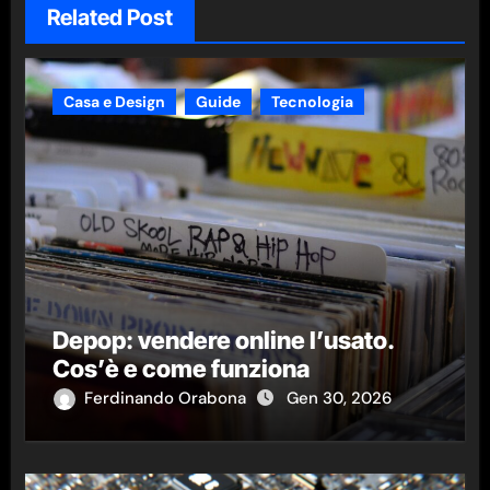
Related Post
Casa e Design
Guide
Tecnologia
Depop: vendere online l’usato.
Cos’è e come funziona
Ferdinando Orabona
Gen 30, 2026