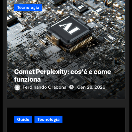
Tecnologia
Comet Perplexity: cos’è e come
funziona
Ferdinando Orabona
Gen 28, 2026
Guide
Tecnologia