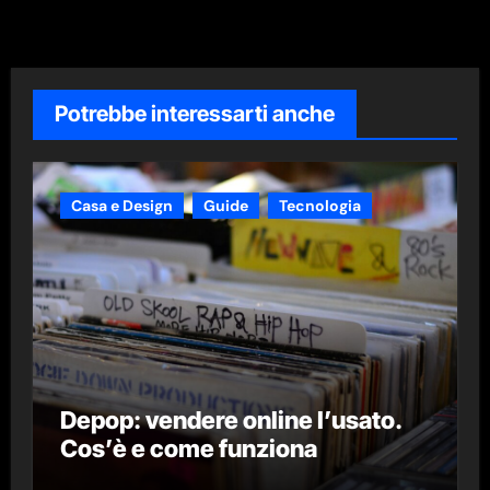
Potrebbe interessarti anche
Casa e Design
Guide
Tecnologia
Depop: vendere online l’usato.
Cos’è e come funziona