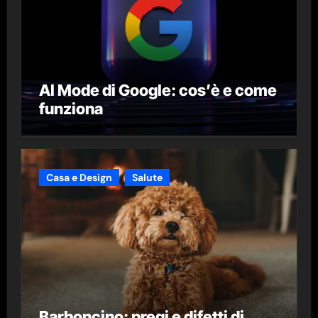
AI Mode di Google: cos’è e come
funziona
Casa e Design
Salute
Barboncino: pregi e difetti di