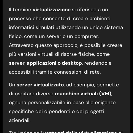
Il termine
virtualizzazione
si riferisce a un
processo che consente di creare ambienti
informatici simulati utilizzando un unico sistema
fisico, come un server o un computer.
Attraverso questo approccio, è possibile creare
più versioni virtuali di risorse fisiche, come
server, applicazioni o desktop
, rendendole
accessibili tramite connessioni di rete.
Un
server virtualizzato
, ad esempio, permette
di ospitare diverse
macchine virtuali (VM)
,
ognuna personalizzabile in base alle esigenze
specifiche dei dipendenti o dei progetti
aziendali.
Tra i principali
vantaggi della virtualizzazione
ci