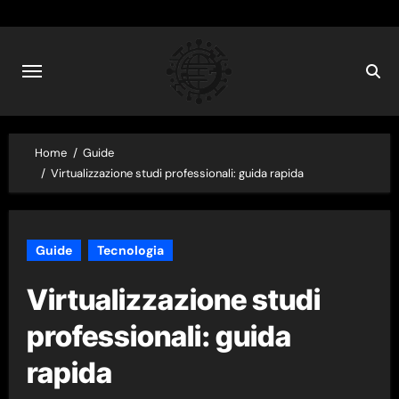
Skip
to
content
Home
Guide
Virtualizzazione studi professionali: guida rapida
Guide
Tecnologia
Virtualizzazione studi
professionali: guida
rapida