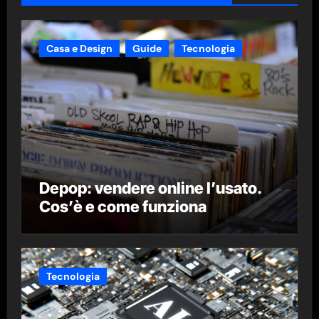
Casa e Design
Guide
Tecnologia
Depop: vendere online l’usato.
Cos’è e come funziona
Tecnologia