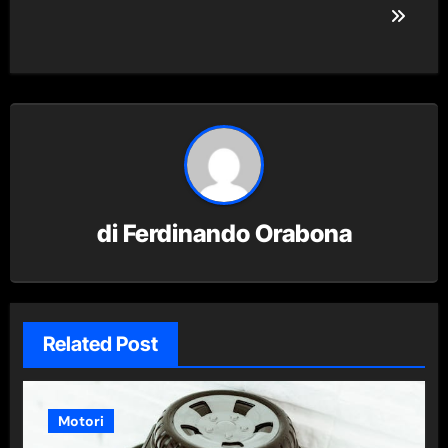
di
Ferdinando Orabona
Related Post
Motori