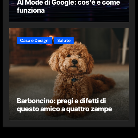
AI Mode di Google: cos’è e come
funziona
Casa e Design
Salute
Barboncino: pregi e difetti di
questo amico a quattro zampe