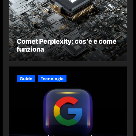
Comet Perplexity: cos’è e come
funziona
Guide
Tecnologia