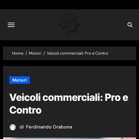
Skip
to
content
Home
Motori
Veicoli commerciali: Pro e Contro
Motori
Veicoli commerciali: Pro e
Contro
di
Ferdinando Orabona