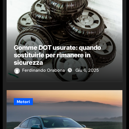
Gomme DOT usurate: quando
sostituirle per rimanere in
sicurezza
Ferdinando Orabona
Giu 6, 2025
Motori