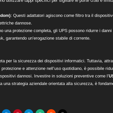
o utilizzare tappi specifici per sigillare le porte USB e limit
ndom)
: Questi adattatori agiscono come filtro tra il dispositivo
ettriche dannose.
o una protezione completa, gli UPS possono ridurre i danni
k, garantendo un’erogazione stabile di corrente.
 per la sicurezza dei dispositivi informatici. Tuttavia, attr
protezione e attenzione nell’uso quotidiano, è possibile ridu
ispositivi dannosi. Investire in soluzioni preventive come l’
U
 a una strategia aziendale orientata alla sicurezza, è fondam