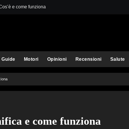
 Cos’è e come funziona
Comet Perplexit
Guide
Motori
Opinioni
Recensioni
Salute
ziona
nifica e come funziona