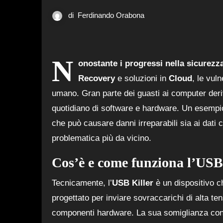
di
Ferdinando Orabona
N
onostante i progressi nella sicurezz
Recovery
e soluzioni in
Cloud
, le vul
umano. Gran parte dei guasti ai computer deri
quotidiano di software e hardware. Un esempi
che può causare danni irreparabili sia ai dat
problematica più da vicino.
Cos’è e come funziona l’USB
Tecnicamente, l’
USB Killer
è un dispositivo c
progettato per inviare sovraccarichi di alta te
componenti hardware. La sua somiglianza con 