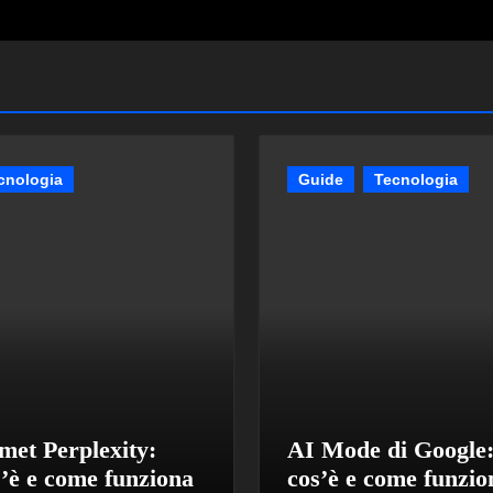
cnologia
Guide
Tecnologia
met Perplexity:
AI Mode di Google
s’è e come funziona
cos’è e come funzio