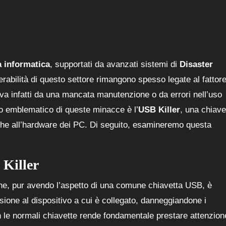
a informatica
, supportati da avanzati sistemi di
Disaster
nerabilità di questo settore rimangono spesso legate al fattor
va infatti da una mancata manutenzione o da errori nell’uso
o emblematico di queste minacce è l’
USB Killer
, una chiave
i che all’hardware dei PC. Di seguito, esamineremo questa
 Killer
he, pur avendo l’aspetto di una comune chiavetta USB, è
nsione al dispositivo a cui è collegato, danneggiandone i
le normali chiavette rende fondamentale prestare attenzion