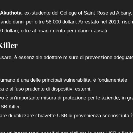
 Akuthota
, ex-studente del College of Saint Rose ad Albany,
ando danni per oltre 58.000 dollari. Arrestato nel 2019, risch
 dollari, oltre al risarcimento per i danni causati.
iller
sare, è essenziale adottare misure di prevenzione adeguat
e umano è una delle principali vulnerabilità, è fondamentale
a e all’uso prudente di dispositivi esterni.
vo è un’importante misura di protezione per le aziende, in gr
USB Killer.
tare di utilizzare chiavette USB di provenienza sconosciuta è 