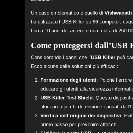
Un caso emblematico è quello di
Vishwanath
ha utilizzato l’USB Killer su 66 computer, caus
fino a 10 anni di carcere e una multa di 250.000
Come proteggersi dall’USB K
Considerando i danni che l’
USB Killer
può cau
Ecco alcune delle soluzioni più efficaci:
Formazione degli utenti
: Poiché l’error
educare gli utenti alla sicurezza informatic
USB Killer Test Shield
: Questo dispositi
bloccare i picchi di tensione causati dall’
Verifica dell’origine dei dispositivi
: Evi
primo passo per prevenire attacchi.