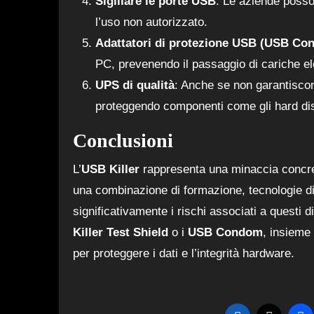
Sigillare le porte USB
: Le aziende posson
l’uso non autorizzato.
Adattatori di protezione USB (USB Co
PC, prevenendo il passaggio di cariche el
UPS di qualità
: Anche se non garantiscon
proteggendo componenti come gli hard dis
Conclusioni
L’
USB Killer
rappresenta una minaccia concreta
una combinazione di formazione, tecnologie di 
significativamente i rischi associati a questi d
Killer Test Shield
o i
USB Condom
, insieme
per proteggere i dati e l’integrità hardware.