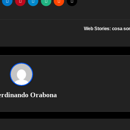
Web Stories: cosa s
erdinando Orabona