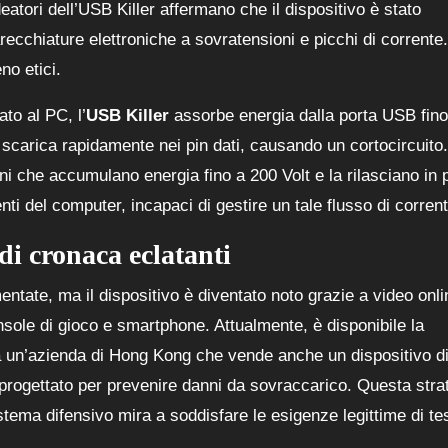
ideatori dell’USB Killer affermano che il dispositivo è stato
recchiature elettroniche a sovratensioni e picchi di corrente.
no etici.
to al PC, l’
USB Killer
assorbe energia dalla porta USB fino
i scarica rapidamente nei pin dati, causando un cortocircuito.
i che accumulano energia fino a 200 Volt e la rilasciano in 
 del computer, incapaci di gestire un tale flusso di corrent
 di cronaca eclatanti
tate, ma il dispositivo è diventato noto grazie a video onli
sole di gioco e smartphone. Attualmente, è disponibile la
 un’azienda di Hong Kong che vende anche un dispositivo d
 progettato per prevenire danni da sovraccarico. Questa stra
istema difensivo mira a soddisfare le esigenze legittime di te