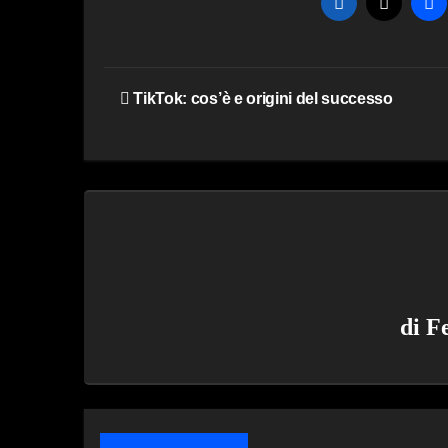
Navigazione
TikTok: cos’è e origini del successo
articoli
di
F