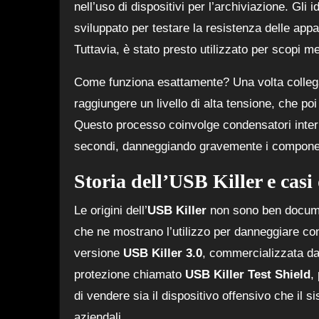
nell’uso di dispositivi per l’archiviazione. Gli 
sviluppato per testare la resistenza delle appa
Tuttavia, è stato presto utilizzato per scopi me
Come funziona esattamente? Una volta collega
raggiungere un livello di alta tensione, che po
Questo processo coinvolge condensatori intern
secondi, danneggiando gravemente i componenti
Storia dell’USB Killer e casi
Le origini dell’
USB Killer
non sono ben documen
che ne mostrano l’utilizzo per danneggiare con
versione
USB Killer 3.0
, commercializzata da
protezione chiamato
USB Killer Test Shield
,
di vendere sia il dispositivo offensivo che il s
aziendali.