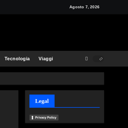
y: cos’è e come funziona
Agosto 7, 2026
Tecnologia
Viaggi
Legal
Privacy Policy