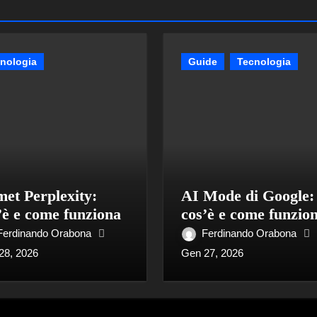
nologia
Guide
Tecnologia
et Perplexity:
AI Mode di Google:
’è e come funziona
cos’è e come funzio
Ferdinando Orabona
Ferdinando Orabona
28, 2026
Gen 27, 2026