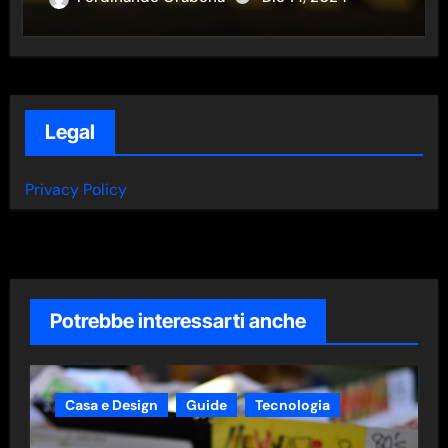
Legal
Privacy Policy
Potrebbe interessarti anche
Casa e Design
Guide
Tecnologia