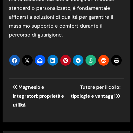
standard o personalizzato, è fondamentale
affidarsi a soluzioni di qualità per garantire il
massimo supporto e comfort durante il
percorso di guarigione.
Navigazione
Magnesio e
Tutore per il collo:
articoli
integratori: proprietà e
tipologie e vantaggi
utilità