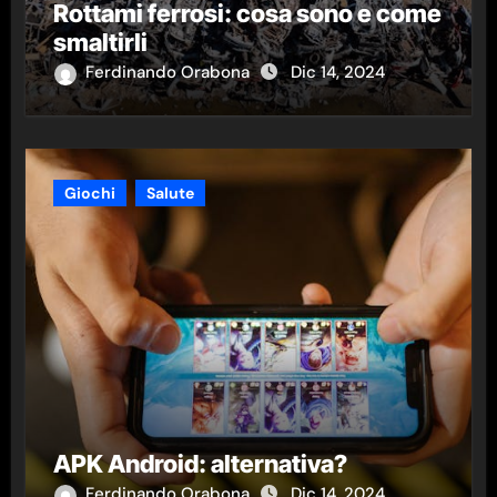
Rottami ferrosi: cosa sono e come
smaltirli
Ferdinando Orabona
Dic 14, 2024
Giochi
Salute
APK Android: alternativa?
Ferdinando Orabona
Dic 14, 2024