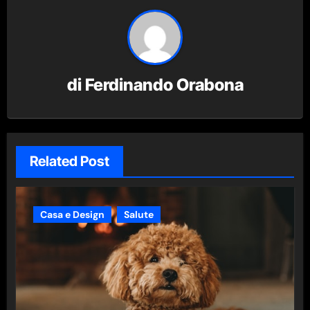
di
Ferdinando Orabona
Related Post
Casa e Design
Salute