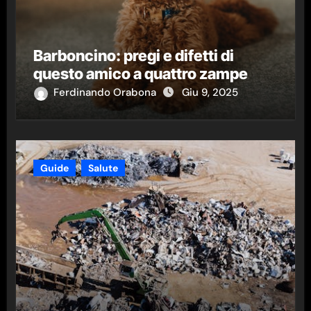
Barboncino: pregi e difetti di
questo amico a quattro zampe
Ferdinando Orabona
Giu 9, 2025
Guide
Salute