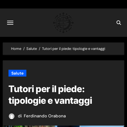
Skip
to
content
Home
Salute
Tutori per il piede: tipologie e vantaggi
Salute
Tutori per il piede:
tipologie e vantaggi
di
Ferdinando Orabona