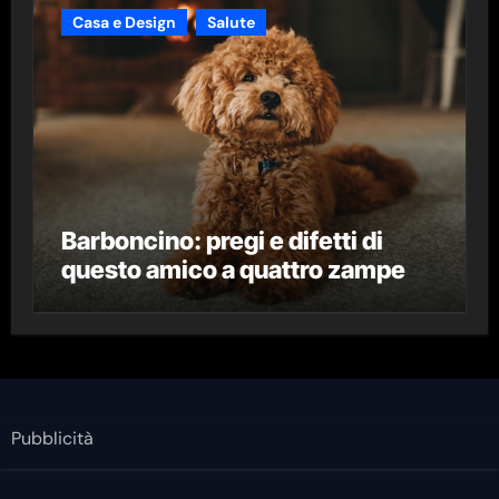
Casa e Design
Salute
Barboncino: pregi e difetti di
questo amico a quattro zampe
Pubblicità