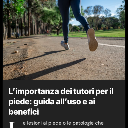
L’importanza dei tutori per il
piede: guida all’uso e ai
benefici
L
e lesioni al piede o le patologie che