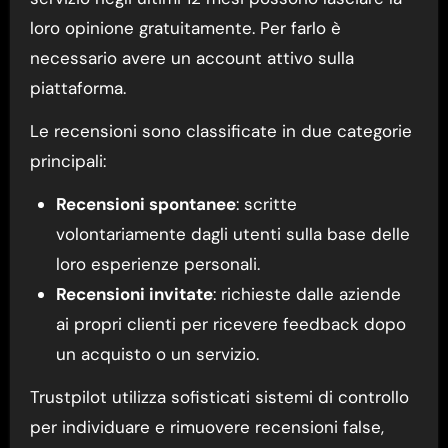
loro opinione gratuitamente. Per farlo è
necessario avere un account attivo sulla
piattaforma.
Le recensioni sono classificate in due categorie
principali:
Recensioni spontanee
: scritte
volontariamente dagli utenti sulla base delle
loro esperienze personali.
Recensioni invitate
: richieste dalle aziende
ai propri clienti per ricevere feedback dopo
un acquisto o un servizio.
Trustpilot utilizza sofisticati sistemi di controllo
per individuare e rimuovere recensioni false,