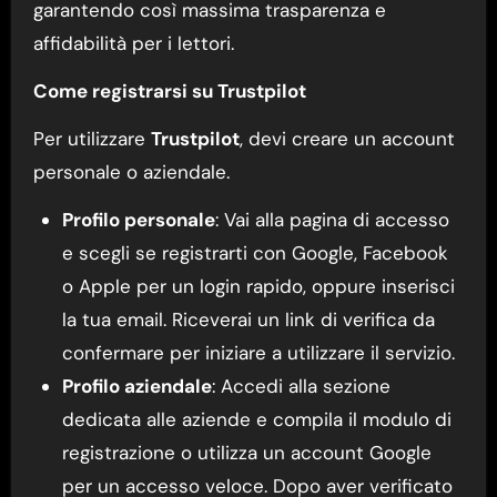
garantendo così massima trasparenza e
affidabilità per i lettori.
Come registrarsi su Trustpilot
Per utilizzare
Trustpilot
, devi creare un account
personale o aziendale.
Profilo personale
: Vai alla pagina di accesso
e scegli se registrarti con Google, Facebook
o Apple per un login rapido, oppure inserisci
la tua email. Riceverai un link di verifica da
confermare per iniziare a utilizzare il servizio.
Profilo aziendale
: Accedi alla sezione
dedicata alle aziende e compila il modulo di
registrazione o utilizza un account Google
per un accesso veloce. Dopo aver verificato