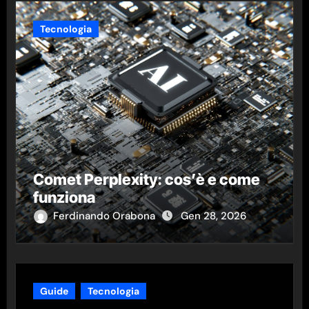
Tecnologia
Comet Perplexity: cos’è e come
funziona
Ferdinando Orabona
Gen 28, 2026
Guide
Tecnologia