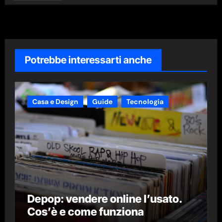
Potrebbe interessarti anche
Casa e Design
Guide
Tecnologia
Depop: vendere online l’usato.
Cos’è e come funziona