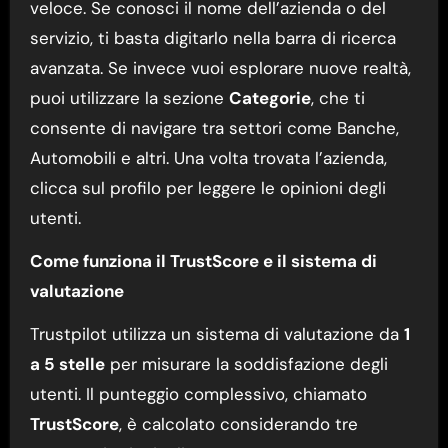
veloce. Se conosci il nome dell’azienda o del
servizio, ti basta digitarlo nella barra di ricerca
avanzata. Se invece vuoi esplorare nuove realtà,
puoi utilizzare la sezione
Categorie
, che ti
consente di navigare tra settori come Banche,
Automobili e altri. Una volta trovata l’azienda,
clicca sul profilo per leggere le opinioni degli
utenti.
Come funziona il TrustScore e il sistema di
valutazione
Trustpilot utilizza un sistema di valutazione da
1
a 5 stelle
per misurare la soddisfazione degli
utenti. Il punteggio complessivo, chiamato
TrustScore
, è calcolato considerando tre