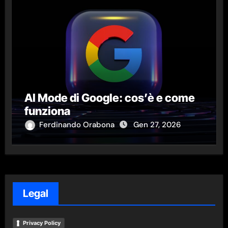
AI Mode di Google: cos’è e come
funziona
Ferdinando Orabona
Gen 27, 2026
Legal
Privacy Policy