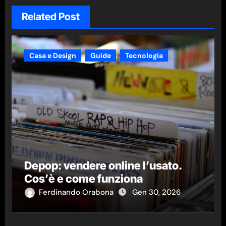
Related Post
Casa e Design
Guide
Tecnologia
Depop: vendere online l’usato.
Cos’è e come funziona
Ferdinando Orabona
Gen 30, 2026