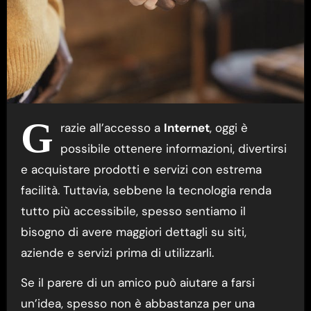
G
razie all’accesso a
Internet
, oggi è
possibile ottenere informazioni, divertirsi
e acquistare prodotti e servizi con estrema
facilità. Tuttavia, sebbene la tecnologia renda
tutto più accessibile, spesso sentiamo il
bisogno di avere maggiori dettagli su siti,
aziende e servizi prima di utilizzarli.
Se il parere di un amico può aiutare a farsi
un’idea, spesso non è abbastanza per una