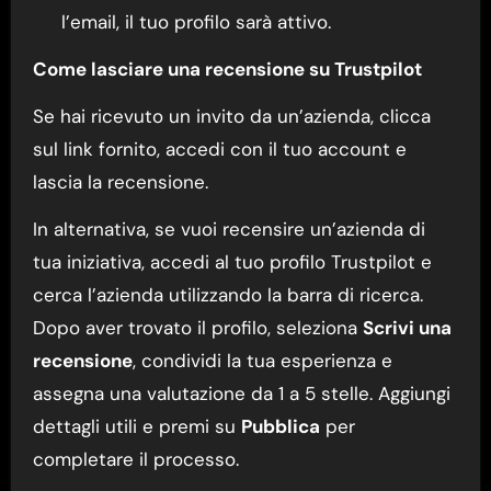
l’email, il tuo profilo sarà attivo.
Come lasciare una recensione su Trustpilot
Se hai ricevuto un invito da un’azienda, clicca
sul link fornito, accedi con il tuo account e
lascia la recensione.
In alternativa, se vuoi recensire un’azienda di
tua iniziativa, accedi al tuo profilo Trustpilot e
cerca l’azienda utilizzando la barra di ricerca.
Dopo aver trovato il profilo, seleziona
Scrivi una
recensione
, condividi la tua esperienza e
assegna una valutazione da 1 a 5 stelle. Aggiungi
dettagli utili e premi su
Pubblica
per
completare il processo.