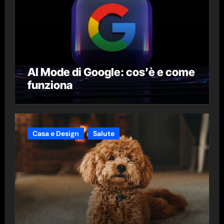
AI Mode di Google: cos’è e come
funziona
Casa e Design
Salute