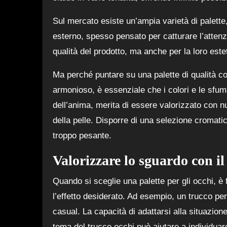
Sul mercato esiste un’ampia varietà di palette,
esterno, spesso pensato per catturare l’attenzi
qualità del prodotto, ma anche per la loro est
Ma perché puntare su una palette di qualità c
armonioso, è essenziale che i colori e le sfuma
dell’anima, merita di essere valorizzato con nu
della pelle. Disporre di una selezione cromati
troppo pesante.
Valorizzare lo sguardo con il
Quando si sceglie una palette per gli occhi, è
l’effetto desiderato. Ad esempio, un trucco pe
casual. La capacità di adattarsi alla situazione
tema del trucco occhi può aiutare a individuare 