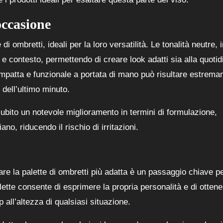
occasione
di ombretti, ideali per la loro versatilità. Le tonalità neutre, 
 e contesto, permettendo di creare look adatti sia alla quotid
compatta e funzionale a portata di mano può risultare estrem
 dell’ultimo minuto.
 subito un notevole miglioramento in termini di formulazione,
iano, riducendo il rischio di irritazioni.
re la palette di ombretti più adatta è un passaggio chiave p
tte consente di esprimere la propria personalità e di ottene
all’altezza di qualsiasi situazione.