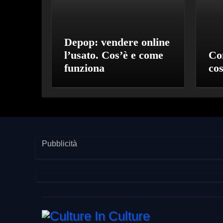
Depop: vendere online
l’usato. Cos’è e come
Co
funziona
co
Pubblicità