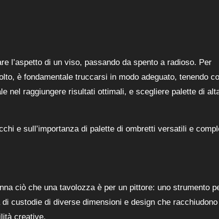
are l’aspetto di un viso, passando da spento a radioso. Per
o volto, è fondamentale truccarsi in modo adeguato, tenendo c
e nel raggiungere risultati ottimali, e scegliere palette di alt
chi e sull’importanza di palette di ombretti versatili e compl
onna ciò che una tavolozza è per un pittore: uno strumento p
ta di custodie di diverse dimensioni e design che racchiudono
lità creative.