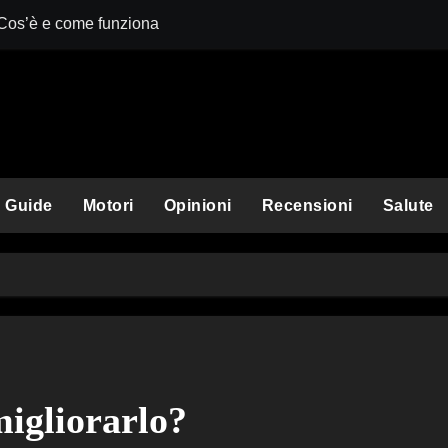
 Cos’è e come funziona
Comet Perplexit
Guide
Motori
Opinioni
Recensioni
Salute
igliorarlo?