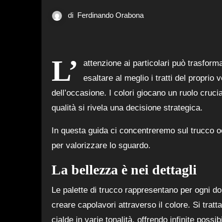
di
Ferdinando Orabona
L’
attenzione ai particolari può trasform
esaltare al meglio i tratti del propri
dell’occasione. I colori giocano un ruolo crucial
qualità si rivela una decisione strategica.
In questa guida ci concentreremo sul trucco oc
per valorizzare lo sguardo.
La bellezza è nei dettagli
Le palette di trucco rappresentano per ogni d
creare capolavori attraverso il colore. Si trat
cialde in varie tonalità, offrendo infinite possibi