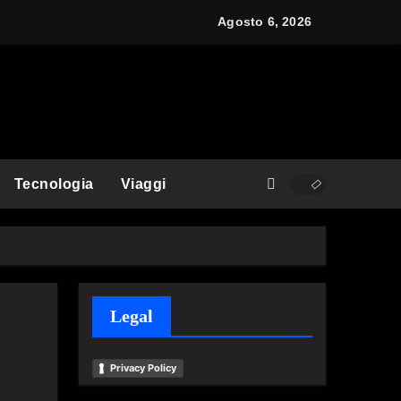
y: cos’è e come funziona
Agosto 6, 2026
Tecnologia
Viaggi
Legal
Privacy Policy