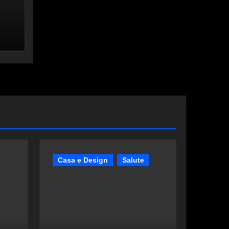
Casa e Design
Salute