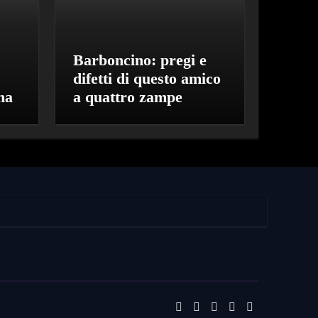
Barboncino: pregi e
:
difetti di questo amico
na
a quattro zampe