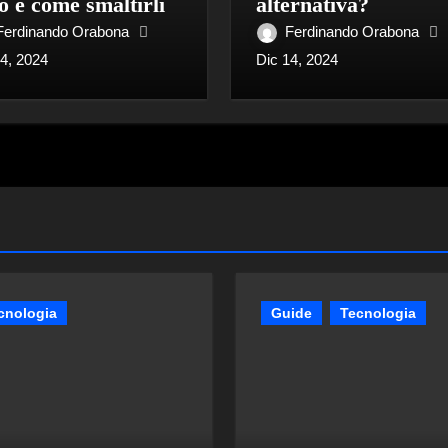
o e come smaltirli
alternativa?
Ferdinando Orabona
Ferdinando Orabona
14, 2024
Dic 14, 2024
cnologia
Guide
Tecnologia