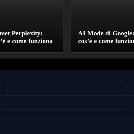
met Perplexity:
AI Mode di Google
s’è e come funziona
cos’è e come funzio