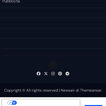
Pubblicità
Copyright © All rights reserved
|
Newsair
di
Themeansar
.
Le tue preferenze relative alla privacy