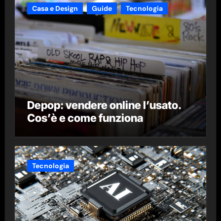
Casa e Design
Guide
Tecnologia
Depop: vendere online l’usato.
Cos’è e come funziona
Tecnologia