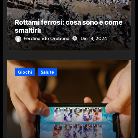
Rottami ferrosi: cosa sono e come
smaltirli
Ferdinando Orabona
Dic 14, 2024
Giochi
Salute