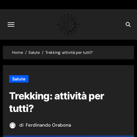
Skip
to
content
Home
Salute
Trekking: attività per tutti?
Salute
Trekking: attività per
tutti?
di
Ferdinando Orabona