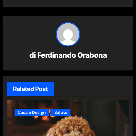
di
Ferdinando Orabona
Related Post
Casa e Design
Salute