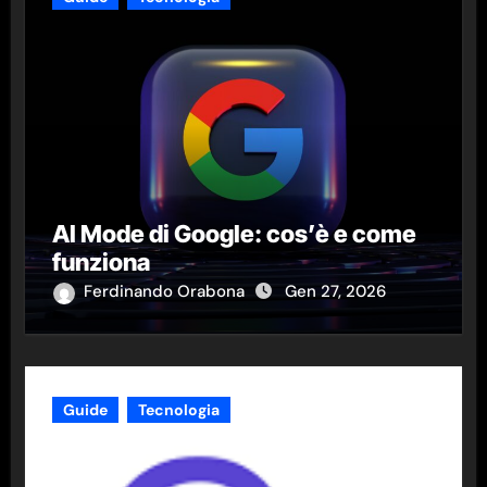
AI Mode di Google: cos’è e come
funziona
Ferdinando Orabona
Gen 27, 2026
Guide
Tecnologia