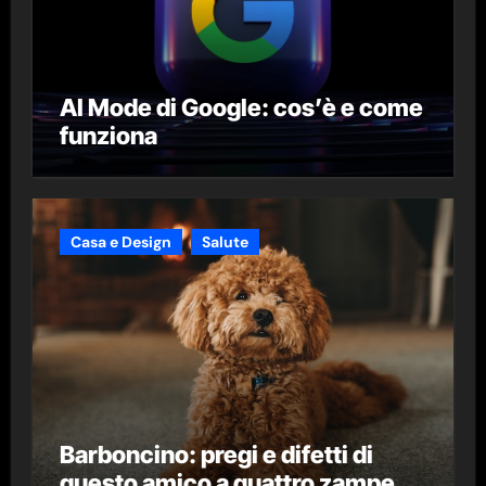
AI Mode di Google: cos’è e come
funziona
Casa e Design
Salute
Barboncino: pregi e difetti di
questo amico a quattro zampe