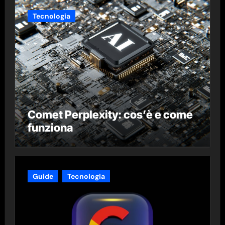
Tecnologia
Comet Perplexity: cos’è e come
funziona
Guide
Tecnologia