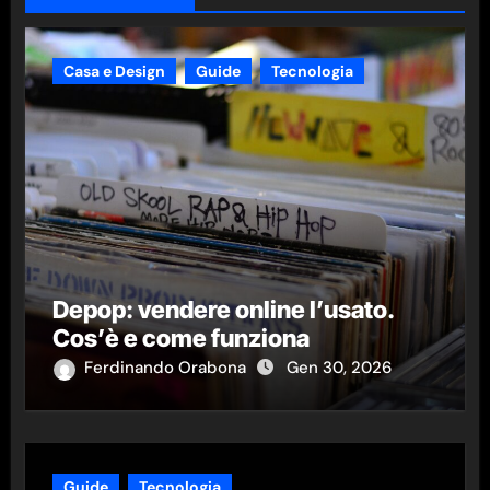
Casa e Design
Guide
Tecnologia
Depop: vendere online l’usato.
Cos’è e come funziona
Ferdinando Orabona
Gen 30, 2026
Guide
Tecnologia