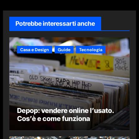
Potrebbe interessarti anche
Casa e Design
Guide
Tecnologia
Depop: vendere online l’usato.
Cos’è e come funziona