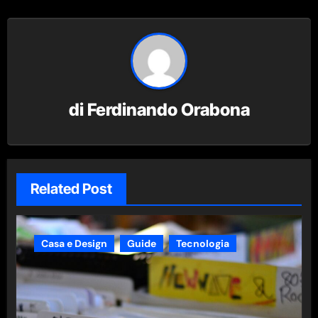
di
Ferdinando Orabona
Related Post
Casa e Design
Guide
Tecnologia