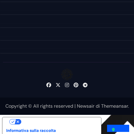
Copyright © All rights reserved
|
Newsair
di
Themeansar
.
Le tue preferenze relative alla privacy
Informativa sulla raccolta