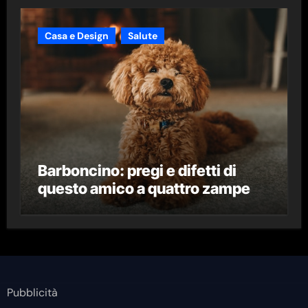
Casa e Design
Salute
Barboncino: pregi e difetti di
questo amico a quattro zampe
Pubblicità