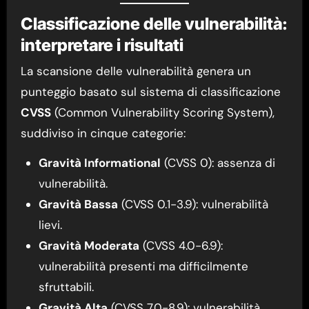
Classificazione delle vulnerabilità:
interpretare i risultati
La scansione delle vulnerabilità genera un
punteggio basato sul sistema di classificazione
CVSS
(Common Vulnerability Scoring System),
suddiviso in cinque categorie:
Gravità Informational
(CVSS 0): assenza di
vulnerabilità.
Gravità Bassa
(CVSS 0.1-3.9): vulnerabilità
lievi.
Gravità Moderata
(CVSS 4.0-6.9):
vulnerabilità presenti ma difficilmente
sfruttabili.
Gravità Alta
(CVSS 7.0-8.9): vulnerabilità