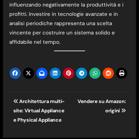
influenzando negativamente la produttività e i
profitti. Investire in tecnologie avanzate e in
analisi periodiche rappresenta una scelta
vincente per costruire un sistema solido e
affidabile nel tempo.
Navigazione
Architettura multi-
Vendere su Amazon:
articoli
site: Virtual Appliance
origini
e Physical Appliance