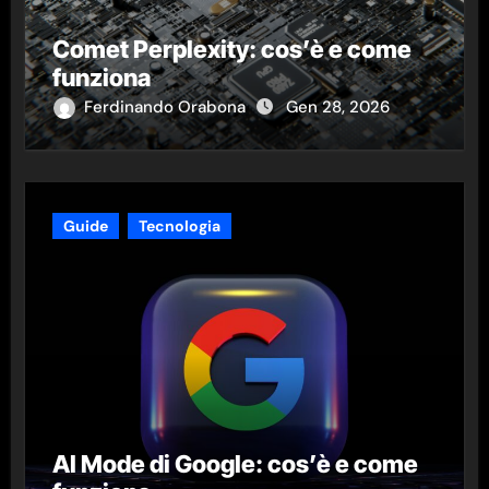
Comet Perplexity: cos’è e come
funziona
Ferdinando Orabona
Gen 28, 2026
Guide
Tecnologia
AI Mode di Google: cos’è e come