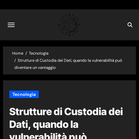
Skip
to
content
Home
Tecnologia
Strutture di Custodia dei Dati, quando la vulnerabilità può
diventare un vantaggio
Tecnologia
Strutture di Custodia dei
Dati, quando la
vulnerabilità può