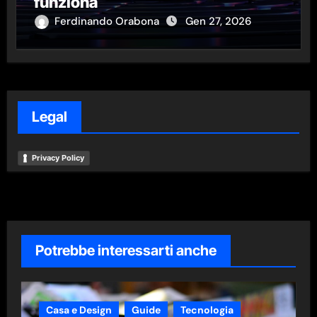
funziona
Ferdinando Orabona
Gen 27, 2026
Legal
Privacy Policy
Potrebbe interessarti anche
Casa e Design
Guide
Tecnologia