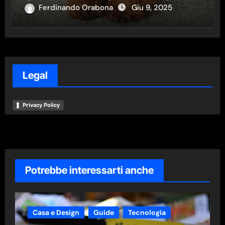
Ferdinando Orabona
Giu 9, 2025
Legal
Privacy Policy
Potrebbe interessarti anche
Casa e Design
Guide
Tecnologia