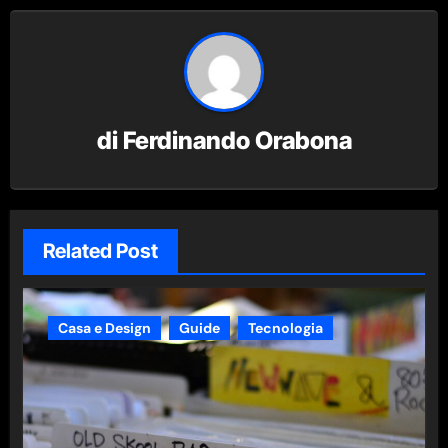
di
Ferdinando Orabona
Related Post
Casa e Design
Guide
Tecnologia