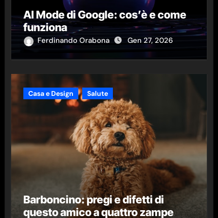
AI Mode di Google: cos’è e come
funziona
Ferdinando Orabona
Gen 27, 2026
Casa e Design
Salute
Barboncino: pregi e difetti di
questo amico a quattro zampe