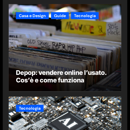
Casa e Design
Guide
Tecnologia
Depop: vendere online l’usato.
Cos’è e come funziona
Tecnologia