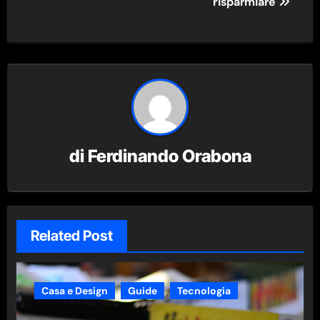
risparmiare
di
Ferdinando Orabona
Related Post
Casa e Design
Guide
Tecnologia