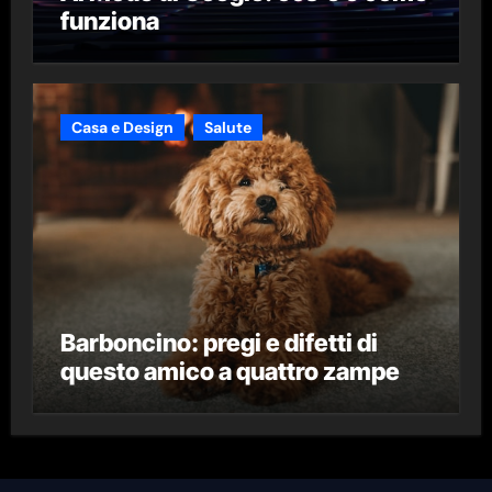
funziona
Casa e Design
Salute
Barboncino: pregi e difetti di
questo amico a quattro zampe