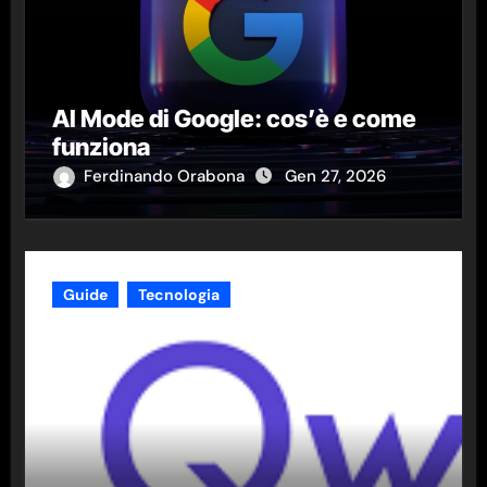
AI Mode di Google: cos’è e come
funziona
Ferdinando Orabona
Gen 27, 2026
Guide
Tecnologia