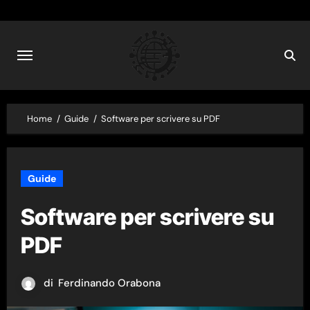
Skip
to
content
Home
Guide
Software per scrivere su PDF
Guide
Software per scrivere su
PDF
di
Ferdinando Orabona