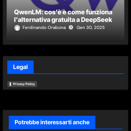
QwenLM: cos’è e come funziona
l’alternativa gratuita a DeepSeek
Ferdinando Orabona
Gen 30, 2025
Legal
Privacy Policy
Potrebbe interessarti anche