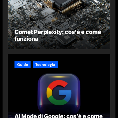
Comet Perplexity: cos’è e come
funziona
Guide
Tecnologia
AI Mode di Google: cos’è e come