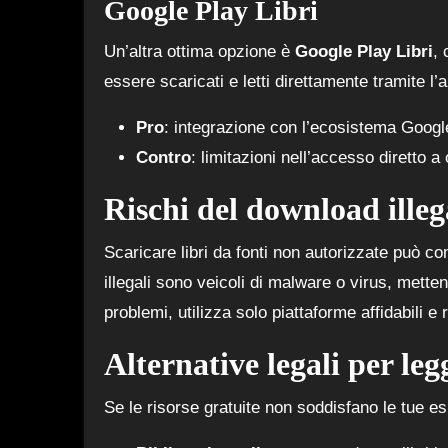
Google Play Libri
Un’altra ottima opzione è
Google Play Libri
, 
essere scaricati e letti direttamente tramite l’
Pro
: integrazione con l’ecosistema Googl
Contro
: limitazioni nell’accesso diretto a
Rischi del download illega
Scaricare libri da fonti non autorizzate può c
illegali sono veicoli di malware o virus, mettend
problemi, utilizza solo piattaforme affidabili e r
Alternative legali per legg
Se le risorse gratuite non soddisfano le tue e