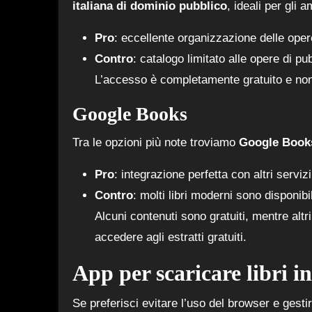
italiana di dominio pubblico
, ideali per gli 
Pro
: eccellente organizzazione delle opere 
Contro
: catalogo limitato alle opere di p
L’accesso è completamente gratuito e non 
Google Books
Tra le opzioni più note troviamo
Google Book
Pro
: integrazione perfetta con altri serviz
Contro
: molti libri moderni sono disponibi
Alcuni contenuti sono gratuiti, mentre alt
accedere agli estratti gratuiti.
App per scaricare libri i
Se preferisci evitare l’uso del browser e gestir