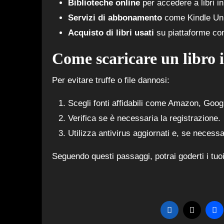
Biblioteche online
per accedere a libri in
Servizi di abbonamento
come Kindle Unl
Acquisto di libri usati
su piattaforme co
Come scaricare un libro 
Per evitare truffe o file dannosi:
Scegli fonti affidabili come Amazon, Goog
Verifica se è necessaria la registrazione.
Utilizza antivirus aggiornati e, se necessa
Seguendo questi passaggi, potrai goderti i tuoi li