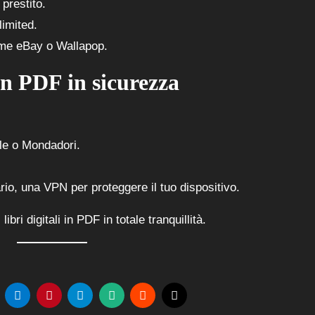
 prestito.
imited.
me eBay o Wallapop.
in PDF in sicurezza
le o Mondadori.
rio, una VPN per proteggere il tuo dispositivo.
bri digitali in PDF in totale tranquillità.