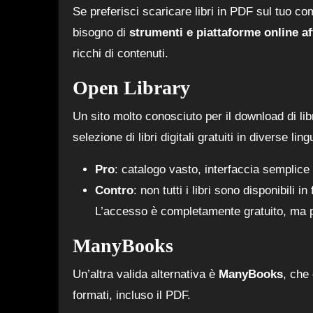
Se preferisci scaricare libri in PDF sul tuo co
bisogno di
strumenti e piattaforme online aff
ricchi di contenuti.
Open Library
Un sito molto conosciuto per il download di li
selezione di libri digitali gratuiti in diverse lin
Pro
: catalogo vasto, interfaccia semplice e
Contro
: non tutti i libri sono disponibili 
L’accesso è completamente gratuito, ma per
ManyBooks
Un’altra valida alternativa è
ManyBooks
, che
formati, incluso il PDF.