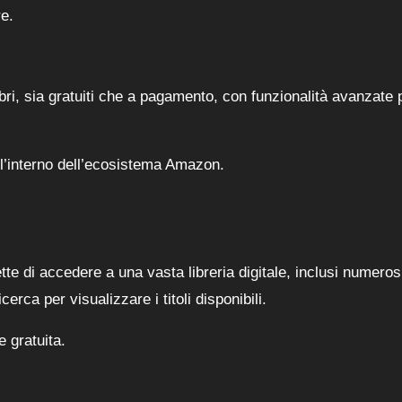
e.
bri, sia gratuiti che a pagamento, con funzionalità avanzate 
 all’interno dell’ecosistema Amazon.
e di accedere a una vasta libreria digitale, inclusi numerosi 
cerca per visualizzare i titoli disponibili.
e gratuita.