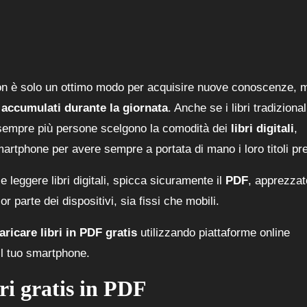
n è solo un ottimo modo per acquisire nuove conoscenze, 
a accumulati durante la giornata
. Anche se i libri tradizional
 sempre più persone scelgono la comodità dei
libri digitali
,
martphone per avere sempre a portata di mano i loro titoli pref
 e leggere libri digitali, spicca sicuramente il
PDF
, apprezzat
 parte dei dispositivi, sia fissi che mobili.
ricare libri in PDF gratis
utilizzando piattaforme online
il tuo smartphone.
bri gratis in PDF