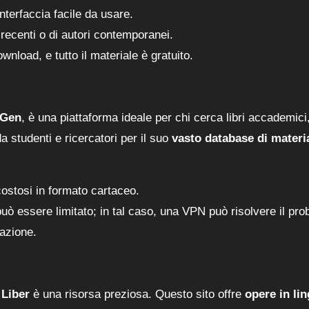
nterfaccia facile da usare.
 recenti o di autori contemporanei.
wnload, e tutto il materiale è gratuito.
bGen
, è una piattaforma ideale per chi cerca libri accademici
a studenti e ricercatori per il suo
vasto database di materia
costosi in formato cartaceo.
 può essere limitato; in tal caso, una VPN può risolvere il pr
razione.
 Liber
è una risorsa preziosa. Questo sito offre
opere in li