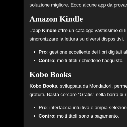
soluzione migliore. Ecco alcune app da provar
Amazon Kindle
L’app
Kindle
offre un catalogo vastissimo di li
sincronizzare la lettura su diversi dispositivi.
Pro
: gestione eccellente dei libri digitali
Contro
: molti titoli richiedono l’acquisto.
Kobo Books
Kobo Books
, sviluppata da Mondadori, permett
gratuiti. Basta cercare “Gratis” nella barra di ri
Pro
: interfaccia intuitiva e ampia selezion
Contro
: molti titoli sono a pagamento.