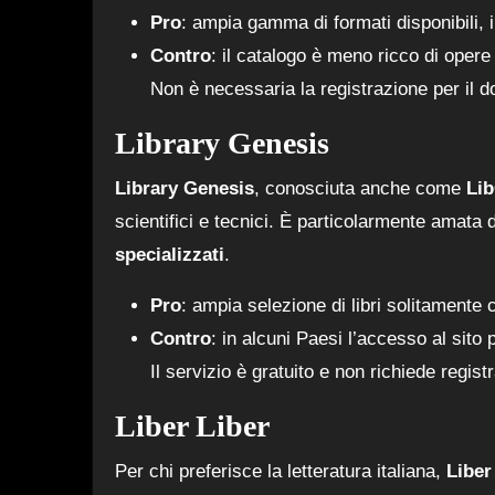
Pro
: ampia gamma di formati disponibili, i
Contro
: il catalogo è meno ricco di opere
Non è necessaria la registrazione per il do
Library Genesis
Library Genesis
, conosciuta anche come
Li
scientifici e tecnici. È particolarmente amata d
specializzati
.
Pro
: ampia selezione di libri solitamente 
Contro
: in alcuni Paesi l’accesso al sito
Il servizio è gratuito e non richiede regist
Liber Liber
Per chi preferisce la letteratura italiana,
Liber