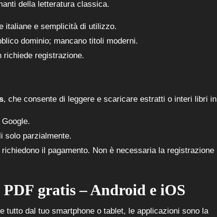
amanti della letteratura classica.
italiane e semplicità di utilizzo.
ubblico dominio; mancano titoli moderni.
richiede registrazione.
s
, che consente di leggere e scaricare estratti o interi libri i
i Google.
li solo parzialmente.
ri richiedono il pagamento. Non è necessaria la registrazione
n PDF gratis – Android e iOS
e tutto dal tuo smartphone o tablet, le applicazioni sono la