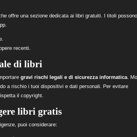
che offre una sezione dedicata ai libri gratuiti. I titoli posson
app.
e.
 opere recenti.
le di libri
omportare
gravi rischi legali e di sicurezza informatica
. Mol
o a rischio i tuoi dispositivi e dati personali. Per evitare
ispetta il copyright.
ere libri gratis
sigenze, puoi considerare: