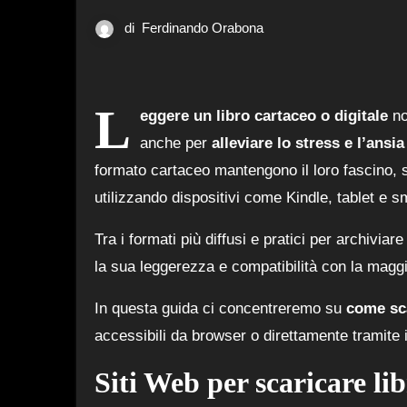
di
Ferdinando Orabona
L
eggere un libro cartaceo o digitale
no
anche per
alleviare lo stress e l’ansi
formato cartaceo mantengono il loro fascino,
utilizzando dispositivi come Kindle, tablet e s
Tra i formati più diffusi e pratici per archiviare
la sua leggerezza e compatibilità con la maggior
In questa guida ci concentreremo su
come sca
accessibili da browser o direttamente tramite 
Siti Web per scaricare li