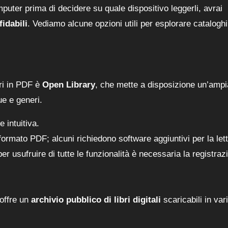
mputer prima di decidere su quale dispositivo leggerli, avrai
idabili
. Vediamo alcune opzioni utili per esplorare cataloghi
bri in PDF è
Open Library
, che mette a disposizione un’ampi
gue e generi.
 intuitiva.
in formato PDF; alcuni richiedono software aggiuntivi per la let
 usufruire di tutte le funzionalità è necessaria la registraz
 offre un
archivio pubblico di libri digitali
scaricabili in vari