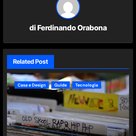
di
Ferdinando Orabona
Related Post
Casa e Design
Guide
Tecnologia