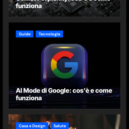
funziona
Guide
Tecnologia
AI Mode di Google: cos’è e come
funziona
Casa e Design
Salute