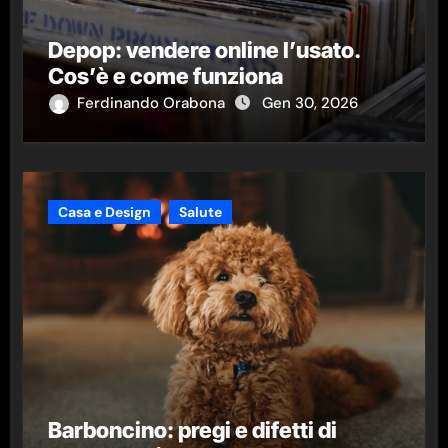
Depop: vendere online l’usato.
Cos’è e come funziona
Ferdinando Orabona
Gen 30, 2026
Casa e Design
Salute
Barboncino: pregi e difetti di