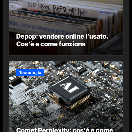
Depop: vendere online l’usato.
Cos’è e come funziona
Tecnologia
Comet Perplexity: cos’è e come