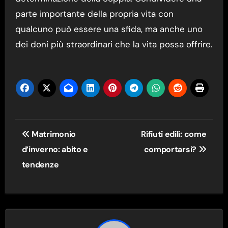
parte importante della propria vita con
qualcuno può essere una sfida, ma anche uno
dei doni più straordinari che la vita possa offrire.
Navigazione
Matrimonio
Rifiuti edili: come
articoli
d’inverno: abito e
comportarsi?
tendenze