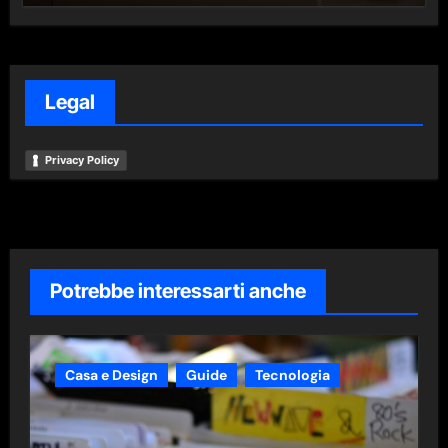
Legal
Privacy Policy
Potrebbe interessarti anche
Casa e Design
Guide
Tecnologia