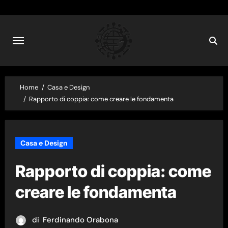
Skip
to
content
Home
Casa e Design
Rapporto di coppia: come creare le fondamenta
Casa e Design
Rapporto di coppia: come
creare le fondamenta
di
Ferdinando Orabona