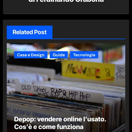
Related Post
Casa e Design
Guide
Tecnologia
Depop: vendere online l’usato.
Cos’è e come funziona