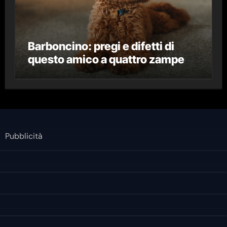
Barboncino: pregi e difetti di
questo amico a quattro zampe
Pubblicità