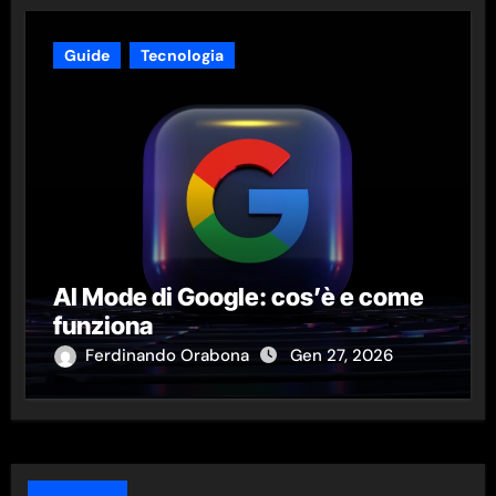
Guide
Tecnologia
AI Mode di Google: cos’è e come
funziona
Ferdinando Orabona
Gen 27, 2026