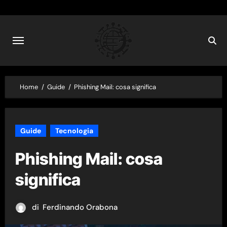
Skip
to
content
Home
Guide
Phishing Mail: cosa significa
Guide
Tecnologia
Phishing Mail: cosa
significa
di
Ferdinando Orabona