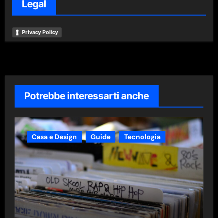
Legal
Privacy Policy
Potrebbe interessarti anche
Casa e Design
Guide
Tecnologia