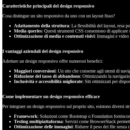
Caratteristiche principali del design responsivo
Cosa distingue un sito responsivo da uno con un layout fisso?
Adattamento della struttura
: La flessibilità del layout, res
Media queries
: Questi strumenti CSS consentono di applicare st
Ottimizzazione di media e contenuti visivi
: Immagini e video v
I vantaggi aziendali del design responsivo
Adottare un design responsivo offre numerosi benefici:
Maggiori conversioni
: Un sito che consente agli utenti di nav
Riduzione del tasso di abbandono
: Ottimizzando la navigazione
Inclusività e accessibilità migliorate
: Siti ottimizzati per dis
Come implementare un design responsivo efficace
Per integrare un design responsivo sul proprio sito, esistono diversi s
Framework
: Soluzioni come Bootstrap o Foundation forniscono 
Testing multipiattaforma
: Servizi come BrowserStack permettono
Ottimizzazione delle immagini
: Ridurre il peso dei file senza