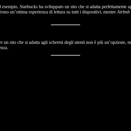
d esempio, Starbucks ha sviluppato un sito che si adatta perfettamente a
rono un’ottima esperienza di lettura su tutti i dispositivi, mentre
Airbnb
re un sito che si adatta agli schermi degli utenti non è più un’opzione, 
enza.