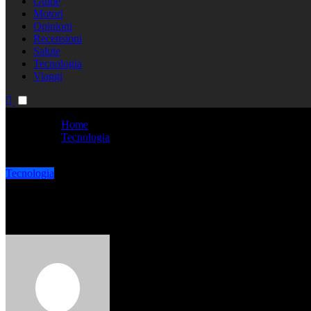
Guide
Motori
Opinioni
Recensioni
Salute
Tecnologia
Viaggi
Home
Tecnologia
Perché è importante il design responsive
Tecnologia
Perché è importante il design re