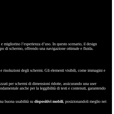
i e migliorino l’esperienza d’uso. In questo scenario, il design
 tipo di schermo, offrendo una navigazione ottimale e fluida.
 e risoluzioni degli schermi. Gli elementi visibili, come immagini e
izzati per schermi di dimensioni ridotte, assicurando una user
damentale anche per la leggibilità di testi e contenuti, garantendo
una buona usabilità su
dispositivi mobili
, posizionandoli meglio nei