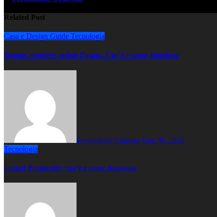
Related Post
Casa e Design
Guide
Tecnologia
Depop: vendere online l’usato. Cos’è e come funziona
Ferdinando Orabona
Gen 30, 2026
Tecnologia
Comet Perplexity: cos’è e come funziona