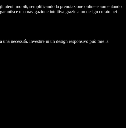
gli utenti mobili, semplificando la prenotazione online e aumentando
garantisce una navigazione intuitiva grazie a un design curato nei
ma una necessità. Investire in un design responsivo può fare la