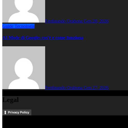
Ferdinando Orabona
Gen 28, 2026
Guide
Tecnologia
AI Mode di Google: cos’è e come funziona
Ferdinando Orabona
Gen 27, 2026
Legal
Privacy Policy
Potrebbe interessarti anche