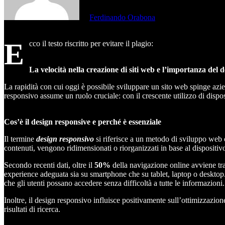
di
Ferdinando Orabona
E
cco il testo riscritto per evitare il plagio:
La velocità nella creazione di siti web e l’importanza del 
La rapidità con cui oggi è possibile sviluppare un sito web spinge azien
responsivo assume un ruolo cruciale: con il crescente utilizzo di dispos
Cos’è il design responsive e perché è essenziale
Il termine
design
responsivo
si riferisce a un metodo di sviluppo web 
contenuti, vengono ridimensionati o riorganizzati in base al dispositivo
Secondo recenti dati, oltre il
50%
della navigazione online avviene tra
experience adeguata sia su smartphone che su tablet, laptop o desktop.
che gli utenti possano accedere senza difficoltà a tutte le informazioni.
Inoltre, il design responsivo influisce positivamente sull’ottimizzazio
risultati di ricerca.