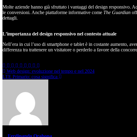
Molte aziende hanno già sfruttato i vantaggi del design responsivo. A
le conversioni. Anche piattaforme informative come
The Guardian
off
dettagli.
L’importanza del design responsivo nel contesto attuale
Nell’era in cui l’uso di smartphone e tablet è in costante aumento, ave
differenza tra trattenere un visitatore o perderlo a favore della concorr
Navigazione
Web design: evoluzione nel tempo e nel 2024
LTE Primario: cosa significa
articoli
di
Ferdinando Orabona