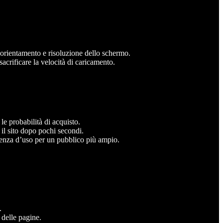
, orientamento e risoluzione dello schermo.
sacrificare la velocità di caricamento.
le probabilità di acquisto.
o il sito dopo pochi secondi.
erienza d’uso per un pubblico più ampio.
.
 delle pagine.