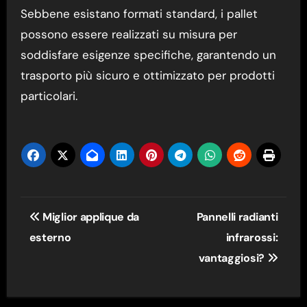
Sebbene esistano formati standard, i pallet
possono essere realizzati su misura per
soddisfare esigenze specifiche, garantendo un
trasporto più sicuro e ottimizzato per prodotti
particolari.
Navigazione
Miglior applique da
Pannelli radianti
articoli
esterno
infrarossi:
vantaggiosi?