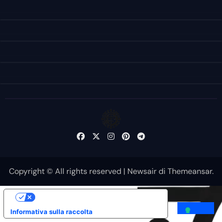
Copyright © All rights reserved
|
Newsair
di
Themeansar
.
Le tue preferenze relative alla privacy
Informativa sulla raccolta