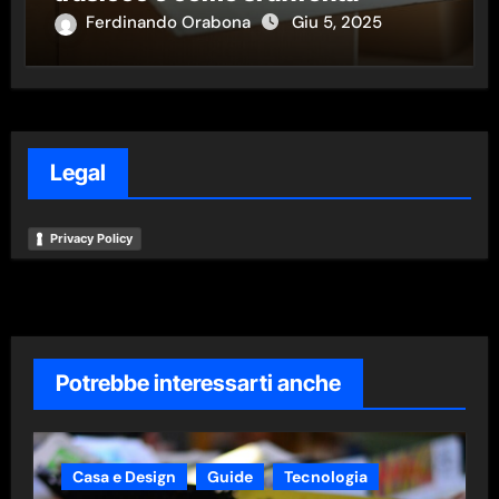
Ferdinando Orabona
Giu 5, 2025
Legal
Privacy Policy
Potrebbe interessarti anche
Casa e Design
Guide
Tecnologia