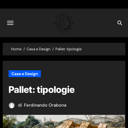
Skip
to
content
Home
Casa e Design
Pallet: tipologie
Casa e Design
Pallet: tipologie
di
Ferdinando Orabona