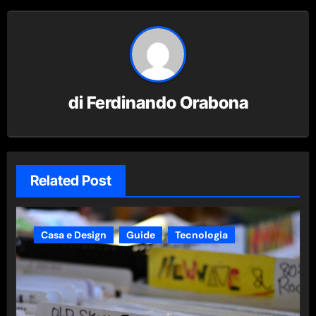
di
Ferdinando Orabona
Related Post
Casa e Design
Guide
Tecnologia