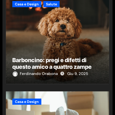
Casa e Design
Salute
Barboncino: pregi e difetti di
questo amico a quattro zampe
Ferdinando Orabona
Giu 9, 2025
Casa e Design