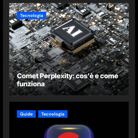
Tecnologia
Comet Perplexity: cos’è e come
funziona
Guide
Tecnologia