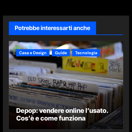
Potrebbe interessarti anche
Casa e Design
Guide
Tecnologia
Depop: vendere online l’usato.
Cos’è e come funziona