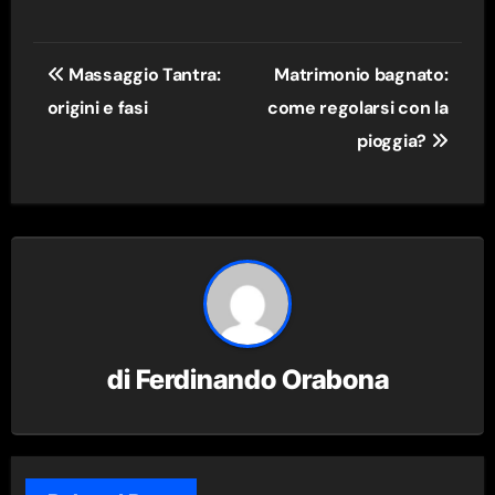
Navigazione
Massaggio Tantra:
Matrimonio bagnato:
articoli
origini e fasi
come regolarsi con la
pioggia?
di
Ferdinando Orabona