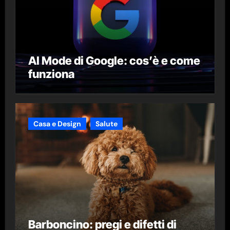
AI Mode di Google: cos’è e come
funziona
Casa e Design
Salute
Barboncino: pregi e difetti di