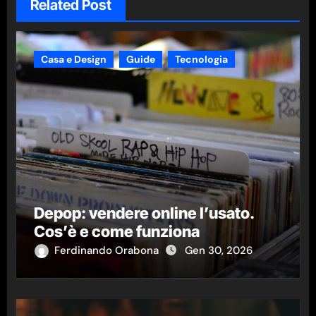
Related Post
Casa e Design
Guide
Tecnologia
Depop: vendere online l’usato.
Cos’è e come funziona
Ferdinando Orabona
Gen 30, 2026