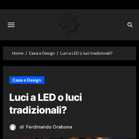
Skip
to
content
Home
Casa e Design
Luci a LED o luci tradizionali?
Casa e Design
Luci a LED o luci
tradizionali?
di
Ferdinando Orabona