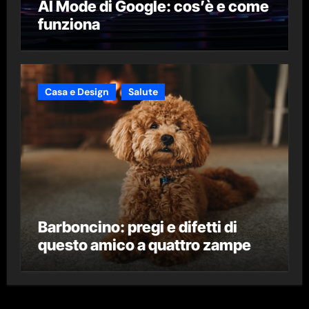
AI Mode di Google: cos’è e come
funziona
Casa e Design
Salute
Barboncino: pregi e difetti di
questo amico a quattro zampe