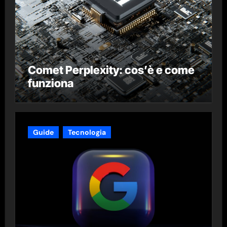
Comet Perplexity: cos’è e come
funziona
Guide
Tecnologia