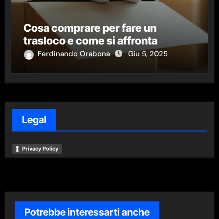
Cosa comprare per fare un
trasloco e come si affronta
Ferdinando Orabona
Giu 5, 2025
Legal
Privacy Policy
Potrebbe interessarti anche