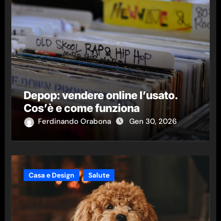
Depop: vendere online l’usato.
Cos’è e come funziona
Ferdinando Orabona
Gen 30, 2026
Casa e Design
Salute