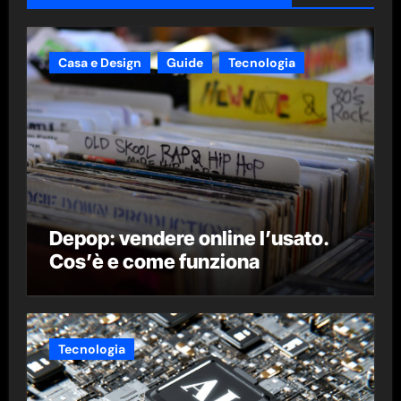
Casa e Design
Guide
Tecnologia
Depop: vendere online l’usato.
Cos’è e come funziona
Tecnologia