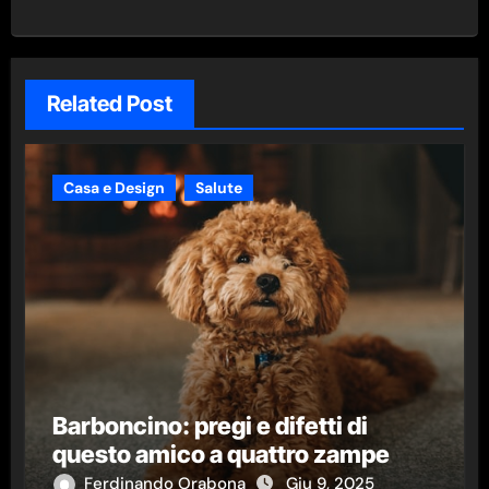
Related Post
Casa e Design
Salute
Barboncino: pregi e difetti di
questo amico a quattro zampe
Ferdinando Orabona
Giu 9, 2025