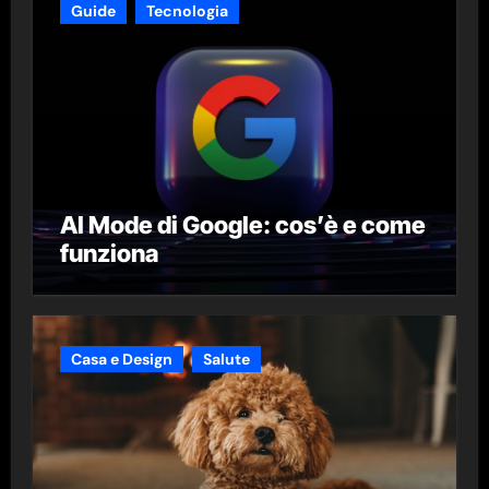
Guide
Tecnologia
AI Mode di Google: cos’è e come
funziona
Casa e Design
Salute