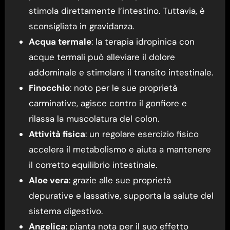
stimola direttamente l’intestino. Tuttavia, è
sconsigliata in gravidanza.
Acqua termale
: la terapia idropinica con
acque termali può alleviare il dolore
addominale e stimolare il transito intestinale.
Finocchio
: noto per le sue proprietà
carminative, agisce contro il gonfiore e
rilassa la muscolatura del colon.
Attività fisica
: un regolare esercizio fisico
accelera il metabolismo e aiuta a mantenere
il corretto equilibrio intestinale.
Aloe vera
: grazie alle sue proprietà
depurative e lassative, supporta la salute del
sistema digestivo.
Angelica
: pianta nota per il suo effetto