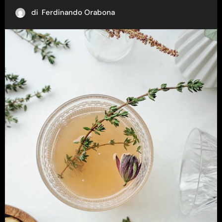
di
Ferdinando Orabona