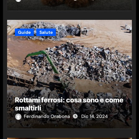
Guide
Salute
Rottami ferrosi: cosa sono e come
smaltirli
Ferdinando Orabona
Dic 14, 2024