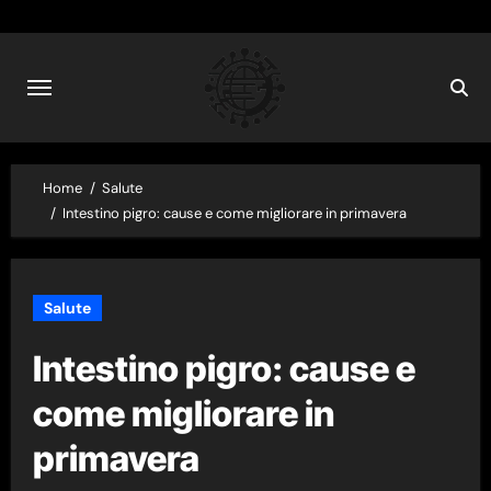
Skip
to
content
Home
Salute
Intestino pigro: cause e come migliorare in primavera
Salute
Intestino pigro: cause e
come migliorare in
primavera