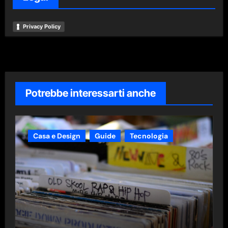
Privacy Policy
Potrebbe interessarti anche
Casa e Design
Guide
Tecnologia