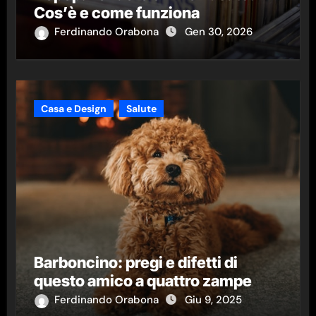
Cos’è e come funziona
Ferdinando Orabona
Gen 30, 2026
Casa e Design
Salute
Barboncino: pregi e difetti di
questo amico a quattro zampe
Ferdinando Orabona
Giu 9, 2025