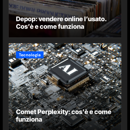
Depop: vendere online l’usato.
Cos’è e come funziona
Tecnologia
Comet Perplexity: cos’è e come
funziona