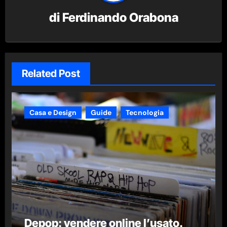
di
Ferdinando Orabona
Related Post
Casa e Design
Guide
Tecnologia
Depop: vendere online l’usato.