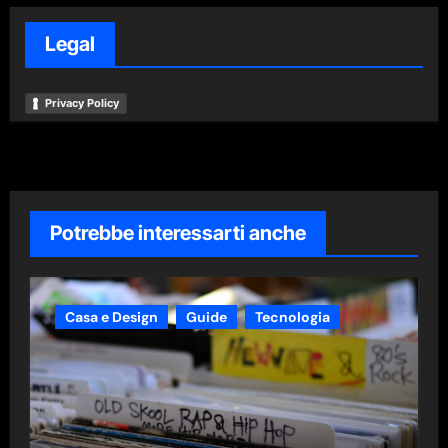
Legal
Privacy Policy
Potrebbe interessarti anche
Casa e Design
Guide
Tecnologia