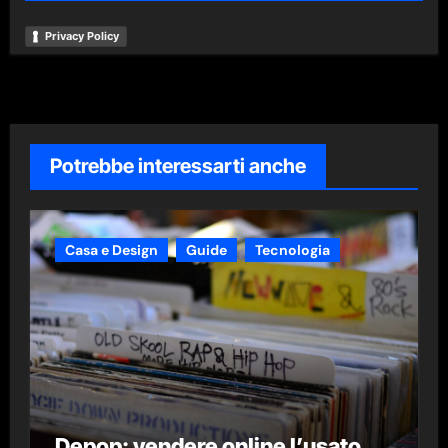
Privacy Policy
Potrebbe interessarti anche
Casa e Design
Guide
Tecnologia
Depop: vendere online l’usato.