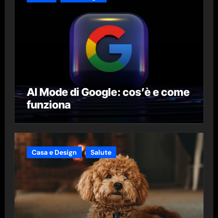
AI Mode di Google: cos’è e come
funziona
Casa e Design
Salute