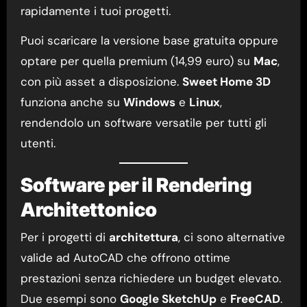
rapidamente i tuoi progetti.
Puoi scaricare la versione base gratuita oppure
optare per quella premium (14,99 euro) su
Mac
,
con più asset a disposizione.
Sweet Home 3D
funziona anche su
Windows
e
Linux
,
rendendolo un software versatile per tutti gli
utenti.
Software per il Rendering
Architettonico
Per i progetti di
architettura
, ci sono alternative
valide ad AutoCAD che offrono ottime
prestazioni senza richiedere un budget elevato.
Due esempi sono
Google SketchUp
e
FreeCAD
.