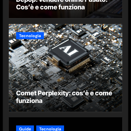
Cos’è e come funziona
Tecnologia
Comet Perplexity: cos’è e come
funziona
Guide
Tecnologia