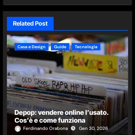
Related Post
Casa e Design
Guide
Tecnologia
Depop: vendere online l’usato.
Cos’è e come funziona
Ferdinando Orabona
Gen 30, 2026