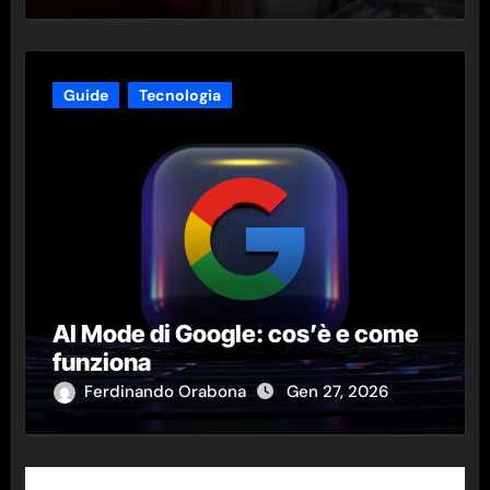
Guide
Tecnologia
AI Mode di Google: cos’è e come
funziona
Ferdinando Orabona
Gen 27, 2026