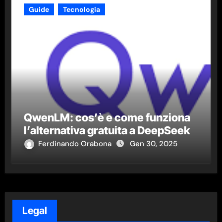
Guide
Tecnologia
QwenLM: cos’è e come funziona
l’alternativa gratuita a DeepSeek
Ferdinando Orabona
Gen 30, 2025
Legal