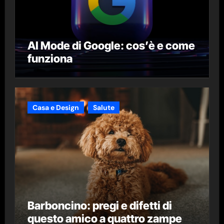
AI Mode di Google: cos’è e come
funziona
Casa e Design
Salute
Barboncino: pregi e difetti di
questo amico a quattro zampe