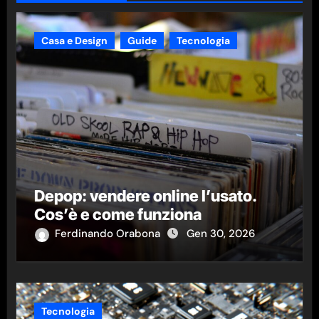
Casa e Design
Guide
Tecnologia
Depop: vendere online l’usato.
Cos’è e come funziona
Ferdinando Orabona
Gen 30, 2026
Tecnologia