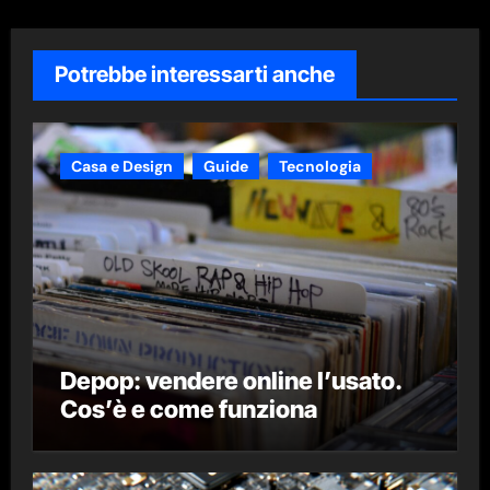
Potrebbe interessarti anche
Casa e Design
Guide
Tecnologia
Depop: vendere online l’usato.
Cos’è e come funziona