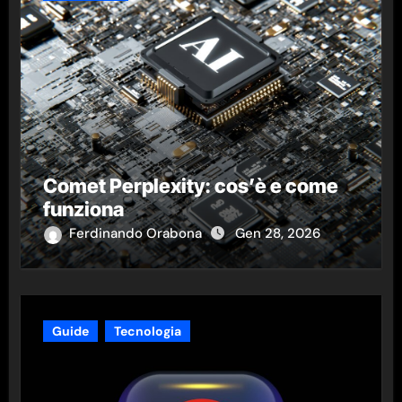
Comet Perplexity: cos’è e come
funziona
Ferdinando Orabona
Gen 28, 2026
Guide
Tecnologia