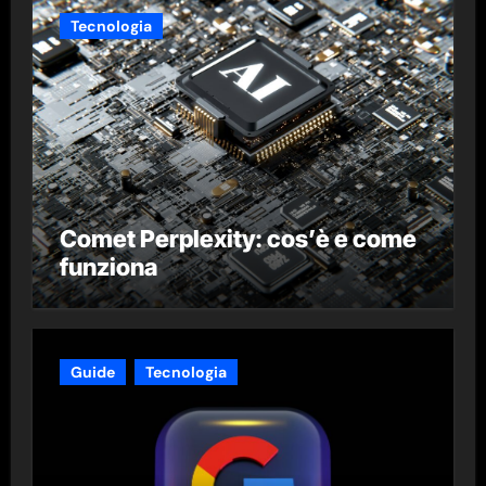
Tecnologia
Comet Perplexity: cos’è e come
funziona
Guide
Tecnologia