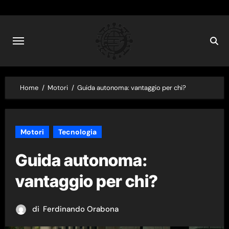
Skip
to
content
Home
Motori
Guida autonoma: vantaggio per chi?
Motori
Tecnologia
Guida autonoma:
vantaggio per chi?
di
Ferdinando Orabona