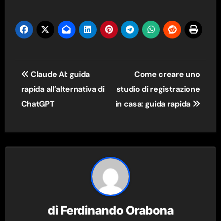
Navigazione
Claude AI: guida
Come creare uno
articoli
rapida all’alternativa di
studio di registrazione
ChatGPT
in casa: guida rapida
di
Ferdinando Orabona