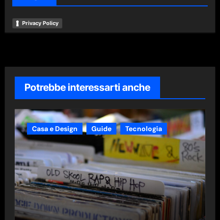
Privacy Policy
Potrebbe interessarti anche
Casa e Design
Guide
Tecnologia