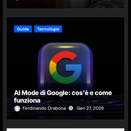
Guide
Tecnologia
AI Mode di Google: cos’è e come
funziona
Ferdinando Orabona
Gen 27, 2026