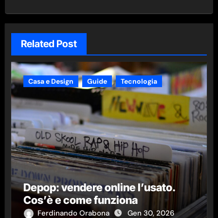
Related Post
Casa e Design
Guide
Tecnologia
Depop: vendere online l’usato.
Cos’è e come funziona
Ferdinando Orabona
Gen 30, 2026