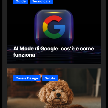
Guide
Tecnologia
AI Mode di Google: cos’è e come
funziona
Casa e Design
Salute