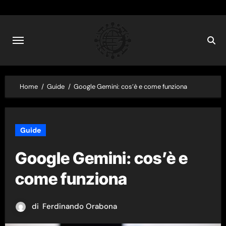
Skip
to
content
Home
Guide
Google Gemini: cos’è e come funziona
Guide
Google Gemini: cos’è e
come funziona
di
Ferdinando Orabona