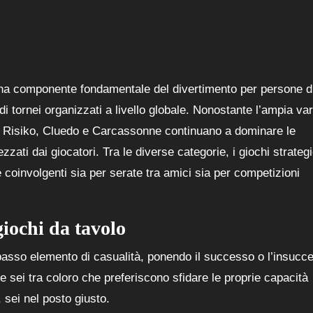
una componente fondamentale del divertimento per persone di
i tornei organizzati a livello globale. Nonostante l’ampia var
come Risiko, Cluedo e Carcassonne continuano a dominare le
zzati dai giocatori. Tra le diverse categorie, i giochi strategi
coinvolgenti sia per serate tra amici sia per competizioni
 giochi da tavolo
n basso elemento di casualità, ponendo il successo o l’insucc
Se sei tra coloro che preferiscono sfidare le proprie capacità
, sei nel posto giusto.