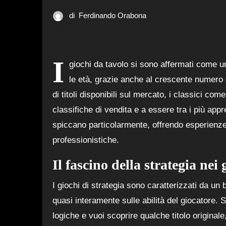
di
Ferdinando Orabona
I
giochi da tavolo si sono affermati come 
le età, grazie anche al crescente numero d
di titoli disponibili sul mercato, i classici 
classifiche di vendita e a essere tra i più appre
spiccano particolarmente, offrendo esperienze 
professionistiche.
Il fascino della strategia nei
I giochi di strategia sono caratterizzati da u
quasi interamente sulle abilità del giocatore. 
logiche e vuoi scoprire qualche titolo originale