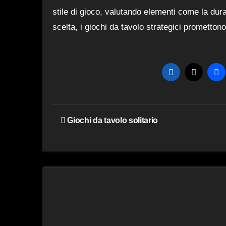
stile di gioco, valutando elementi come la durat
scelta, i giochi da tavolo strategici prometton
Navigazione
Giochi da tavolo solitario
articoli