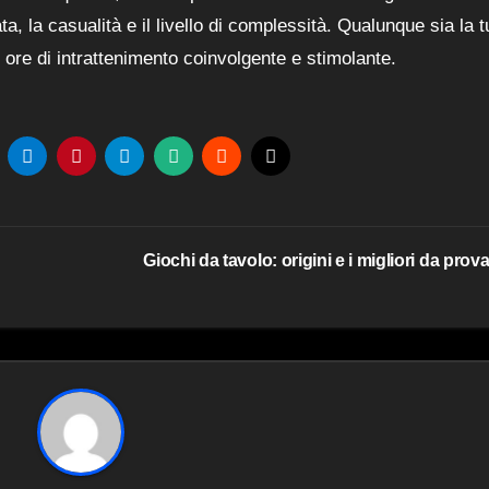
a, la casualità e il livello di complessità. Qualunque sia la t
o ore di intrattenimento coinvolgente e stimolante.
Giochi da tavolo: origini e i migliori da prov