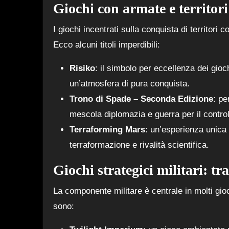
Giochi con armate e territori
I giochi incentrati sulla conquista di territori 
Ecco alcuni titoli imperdibili:
Risiko
: il simbolo per eccellenza dei gioc
un’atmosfera di pura conquista.
Trono di Spade – Seconda Edizione
: pe
mescola diplomazia e guerra per il control
Terraforming Mars
: un’esperienza unica 
terraformazione e rivalità scientifica.
Giochi strategici militari: tra
La componente militare è centrale in molti gio
sono: