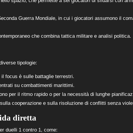
nello spazio, che permette a sei giocatori di sfidarsi con ar
 Seconda Guerra Mondiale, in cui i giocatori assumono il co
contemporaneo che combina tattica militare e analisi politica.
diverse tipologie:
il focus è sulle battaglie terrestri.
entrati su combattimenti marittimi.
ono per il ritmo rapido o per la necessità di lunghe pianificaz
 sulla cooperazione e sulla risoluzione di conflitti senza viol
ida diretta
er duelli 1 contro 1, come: