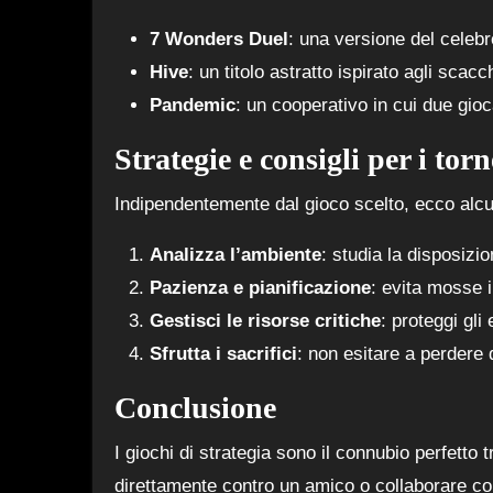
7 Wonders Duel
: una versione del celeb
Hive
: un titolo astratto ispirato agli sca
Pandemic
: un cooperativo in cui due gi
Strategie e consigli per i torn
Indipendentemente dal gioco scelto, ecco alcun
Analizza l’ambiente
: studia la disposizio
Pazienza e pianificazione
: evita mosse 
Gestisci le risorse critiche
: proteggi gli
Sfrutta i sacrifici
: non esitare a perdere
Conclusione
I giochi di strategia sono il connubio perfetto 
direttamente contro un amico o collaborare con