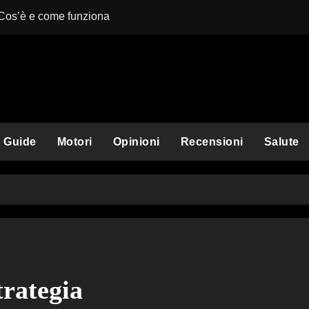
 Cos’è e come funziona
 funziona
e funziona
questo amico a quattro zampe
uzionario?
Guide
Motori
Opinioni
Recensioni
Salute
ituirle per rimanere in sicurezza
oco e come si affronta
le: così diverse?
ame con gli sponsor
trategia