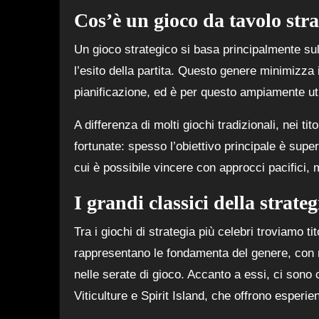
Cos’è un gioco da tavolo stra
Un gioco strategico si basa principalmente sull
l’esito della partita. Questo genere minimizza i
pianificazione, ed è per questo ampiamente util
A differenza di molti giochi tradizionali, nei tit
fortunate: spesso l’obiettivo principale è super
cui è possibile vincere con approcci pacifici, 
I grandi classici della strateg
Tra i giochi di strategia più celebri troviamo 
rappresentano le fondamenta del genere, con m
nelle serate di gioco. Accanto a essi, ci so
Viticulture e Spirit Island, che offrono esperie