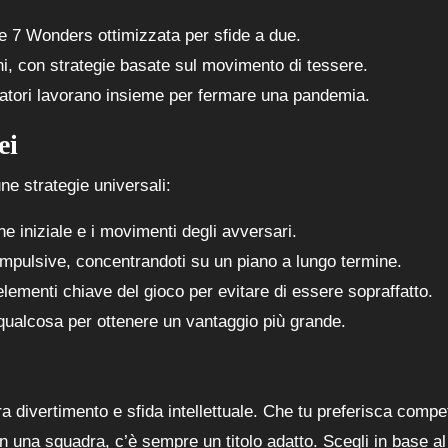
re 7 Wonders ottimizzata per sfide a due.
cchi, con strategie basate sul movimento di tessere.
ocatori lavorano insieme per fermare una pandemia.
ei
e strategie universali:
ne iniziale e i movimenti degli avversari.
impulsive, concentrandoti su un piano a lungo termine.
 elementi chiave del gioco per evitare di essere sopraffatto.
 qualcosa per ottenere un vantaggio più grande.
tra divertimento e sfida intellettuale. Che tu preferisca compe
 una squadra, c’è sempre un titolo adatto. Scegli in base al