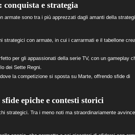
: conquista e strategia
con armate sono tra i più apprezzati dagli amanti della strategi
hi strategici con armate, in cui i carrarmati e il tabellone cre
rfetto per gli appassionati della serie TV, con un gameplay c
lo dei Sette Regni.
dove la competizione si sposta su Marte, offrendo sfide di
 sfide epiche e contesti storici
chi strategici. Tra i meno noti ma straordinariamente avvincen