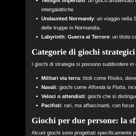
Twilight Imperium
: un gioco ambientato 
intergalattiche.
Undaunted Normandy
: un viaggio nella
delle truppe in Normandia.
Labyrinth: Guerra al Terrore
: un titolo 
Categorie di giochi strategici
I giochi di strategia si possono suddividere in 
Militari via terra
: titoli come Risiko, dove 
Navali
: giochi come
Affonda la Flotta
, inc
Veloci o attendisti
: giochi che si distingu
Pacifisti
: rari, ma affascinanti, con focus
Giochi per due persone: la sf
Alcuni giochi sono progettati specificamente p