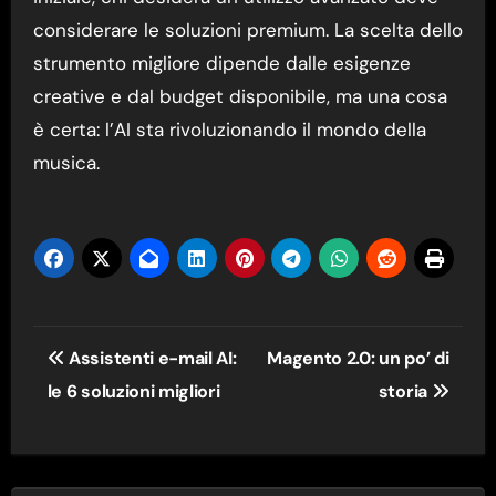
considerare le soluzioni premium. La scelta dello
strumento migliore dipende dalle esigenze
creative e dal budget disponibile, ma una cosa
è certa: l’AI sta rivoluzionando il mondo della
musica.
Navigazione
Assistenti e-mail AI:
Magento 2.0: un po’ di
articoli
le 6 soluzioni migliori
storia