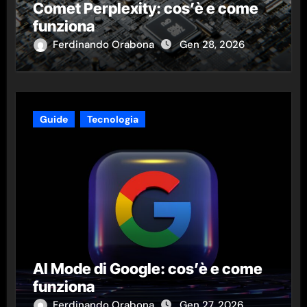
Comet Perplexity: cos’è e come
funziona
Ferdinando Orabona
Gen 28, 2026
Guide
Tecnologia
AI Mode di Google: cos’è e come
funziona
Ferdinando Orabona
Gen 27, 2026