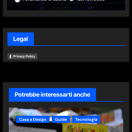
Legal
Privacy Policy
Potrebbe interessarti anche
Casa e Design
Guide
Tecnologia