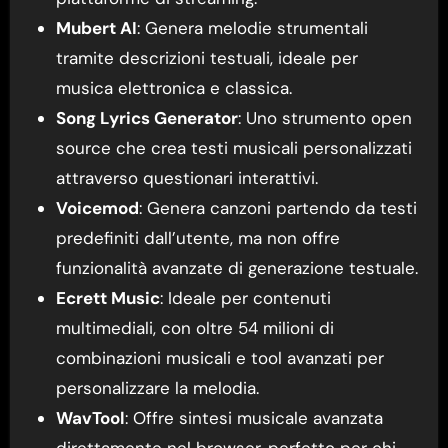
Mubert AI
: Genera melodie strumentali
tramite descrizioni testuali, ideale per
musica elettronica e classica.
Song Lyrics Generator
: Uno strumento open
source che crea testi musicali personalizzati
attraverso questionari interattivi.
Voicemod
: Genera canzoni partendo da testi
predefiniti dall’utente, ma non offre
funzionalità avanzate di generazione testuale.
Ecrett Music
: Ideale per contenuti
multimediali, con oltre 54 milioni di
combinazioni musicali e tool avanzati per
personalizzare la melodia.
WavTool
: Offre sintesi musicale avanzata
direttamente nel browser, perfetto per chi