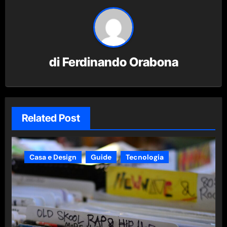
di
Ferdinando Orabona
Related Post
Casa e Design
Guide
Tecnologia