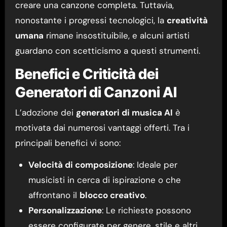
creare una canzone completa. Tuttavia,
nonostante i progressi tecnologici, la
creatività
umana
rimane insostituibile, e alcuni artisti
guardano con scetticismo a questi strumenti.
Benefici e Criticità dei
Generatori di Canzoni AI
L’adozione dei
generatori di musica AI
è
motivata dai numerosi vantaggi offerti. Tra i
principali benefici vi sono:
Velocità di composizione
: Ideale per
musicisti in cerca di ispirazione o che
affrontano il
blocco creativo
.
Personalizzazione
: Le richieste possono
essere configurate per genere, stile e altri