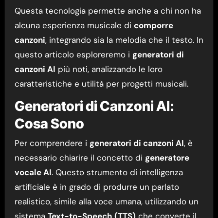
Questa tecnologia permette anche a chi non ha
alcuna esperienza musicale di
comporre
canzoni
, integrando sia la melodia che il testo. In
questo articolo esploreremo i
generatori di
canzoni AI
più noti, analizzando le loro
caratteristiche e utilità per progetti musicali.
Generatori di Canzoni AI:
Cosa Sono
Per comprendere i
generatori di canzoni AI
, è
necessario chiarire il concetto di
generatore
vocale AI
. Questo strumento di intelligenza
artificiale è in grado di produrre un parlato
realistico, simile alla voce umana, utilizzando un
sistema
Text-to-Speech (TTS)
che converte il