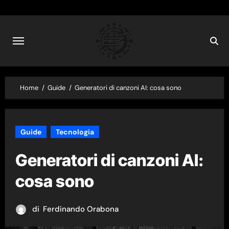
Skip
to
content
Home
Guide
Generatori di canzoni AI: cosa sono
Guide
Tecnologia
Generatori di canzoni AI:
cosa sono
di
Ferdinando Orabona