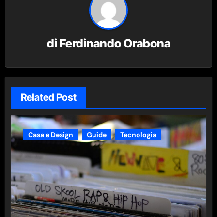
di
Ferdinando Orabona
Related Post
Casa e Design
Guide
Tecnologia