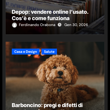
Depop: vendere online l’usato.
Cos’è e come funziona
Ferdinando Orabona
Gen 30, 2026
Casa e Design
Salute
Barboncino: pregi e difetti di