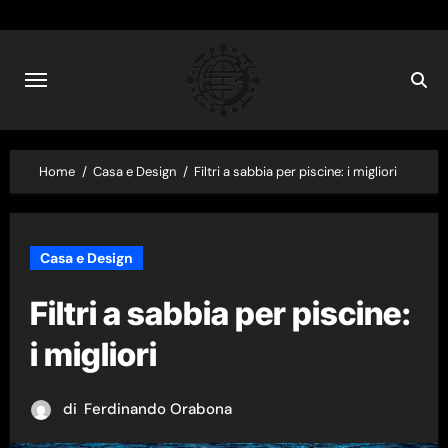
Skip
to
content
Home
Casa e Design
Filtri a sabbia per piscine: i migliori
Casa e Design
Filtri a sabbia per piscine:
i migliori
di
Ferdinando Orabona