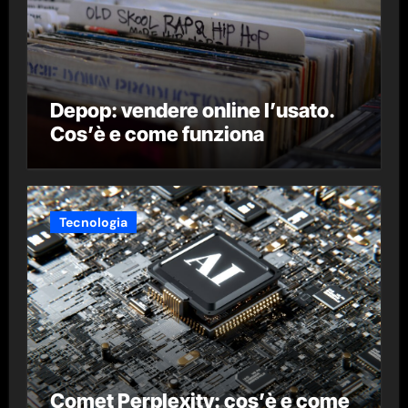
Depop: vendere online l’usato.
Cos’è e come funziona
Tecnologia
Comet Perplexity: cos’è e come