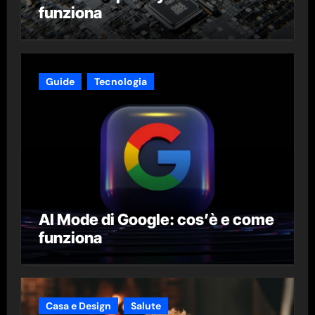
funziona
Guide
Tecnologia
AI Mode di Google: cos’è e come
funziona
Casa e Design
Salute