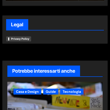
Legal
Privacy Policy
Potrebbe interessarti anche
Casa e Design
Guide
Tecnologia