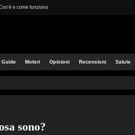
 Cos’è e come funziona
Comet Perplexit
Guide
Motori
Opinioni
Recensioni
Salute
osa sono?