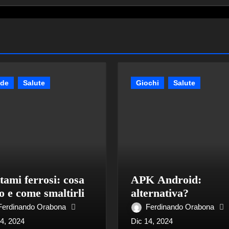
ide
Salute
Giochi
Salute
tami ferrosi: cosa
APK Android:
o e come smaltirli
alternativa?
Ferdinando Orabona
Ferdinando Orabona
14, 2024
Dic 14, 2024