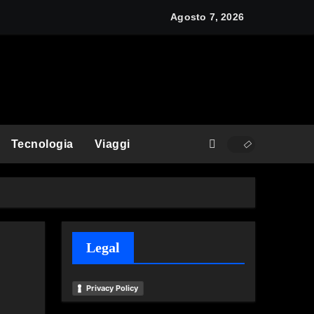
y: cos’è e come funziona
Agosto 7, 2026
Tecnologia
Viaggi
Legal
Privacy Policy