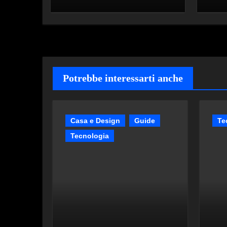
Potrebbe interessarti anche
Casa e Design
Guide
Te
Tecnologia