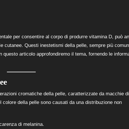
entale per consentire al corpo di produrre vitamina D, può a
 cutanee. Questi inestetismi della pelle, sempre più comun
n questo articolo approfondiremo il tema, fornendo le inform
ee
razioni cromatiche della pelle, caratterizzate da macchie di
 colore della pelle sono causati da una distribuzione non
 carenza di melanina.