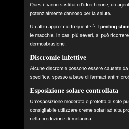
Questi hanno sostituito l’idrochinone, un age
potenzialmente dannoso per la salute.
Un altro approccio frequente è il
peeling chi
le macchie. In casi più severi, si può ricorrer
dermoabrasione.
Discromie infettive
Alcune discromie possono essere causate da in
specifica, spesso a base di farmaci antimicrob
Esposizione solare controllata
Un’esposizione moderata e protetta al sole può
consigliabile utilizzare creme solari ad alta pr
nella produzione di melanina.