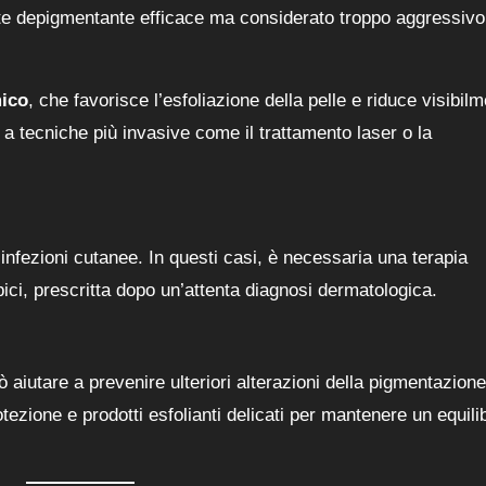
nte depigmentante efficace ma considerato troppo aggressivo
mico
, che favorisce l’esfoliazione della pelle e riduce visibil
e a tecniche più invasive come il trattamento laser o la
fezioni cutanee. In questi casi, è necessaria una terapia
ici, prescritta dopo un’attenta diagnosi dermatologica.
 aiutare a prevenire ulteriori alterazioni della pigmentazione
otezione e prodotti esfolianti delicati per mantenere un equili