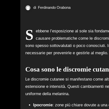
di
Ferdinando Orabona
S
ebbene l’esposizione al sole sia fondam
causare problematiche come le discromie
sono spesso sottovalutati o poco conosciuti. I
necessarie per prevenirle e gestirle al meglio.
Cosa sono le discromie cutan
Le discromie cutanee si manifestano come alte
estensione e intensità. Questi cambiamenti nel
uniforme della melanina.
Ipocromie
: zone più chiare dovute a una