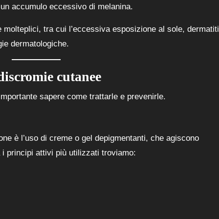
 un accumulo eccessivo di melanina.
molteplici, tra cui l’eccessiva esposizione al sole, dermatit
gie dermatologiche.
 discromie cutanee
 importante sapere come trattarle e prevenirle.
ione è l’uso di creme o gel depigmentanti, che agiscono
principi attivi più utilizzati troviamo: