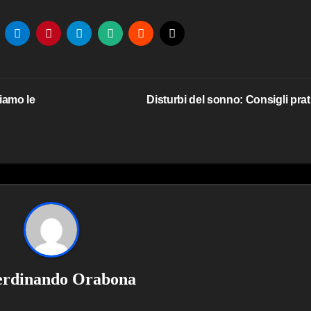
iamo le
Disturbi del sonno: Consigli prat
erdinando Orabona