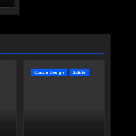
Casa e Design
Salute