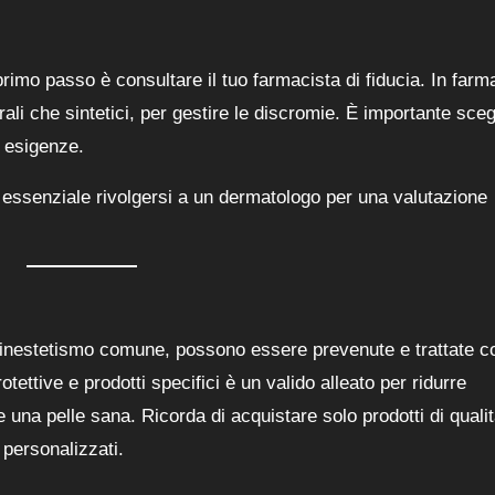
primo passo è consultare il tuo farmacista di fiducia. In farm
ali che sintetici, per gestire le discromie. È importante sceg
e esigenze.
è essenziale rivolgersi a un dermatologo per una valutazione
inestetismo comune, possono essere prevenute e trattate co
tettive e prodotti specifici è un valido alleato per ridurre
una pelle sana. Ricorda di acquistare solo prodotti di qualit
i personalizzati.