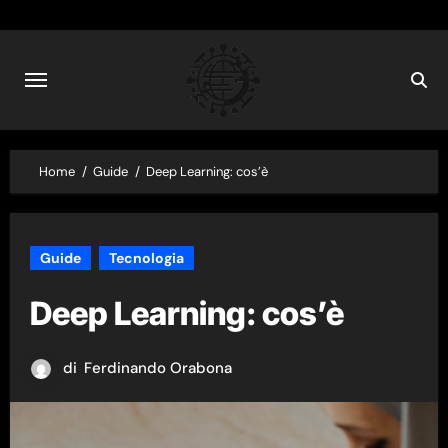
Skip
to
content
Home
Guide
Deep Learning: cos’è
Guide
Tecnologia
Deep Learning: cos’è
di
Ferdinando Orabona