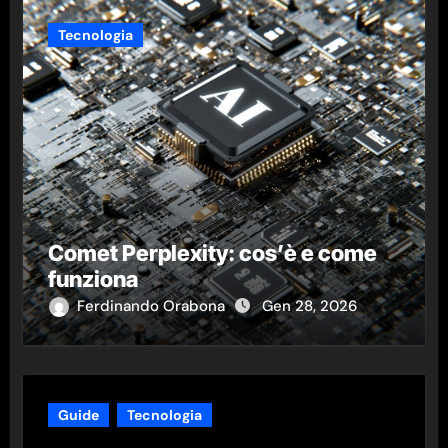
Tecnologia
Comet Perplexity: cos’è e come
funziona
Ferdinando Orabona
Gen 28, 2026
Guide
Tecnologia