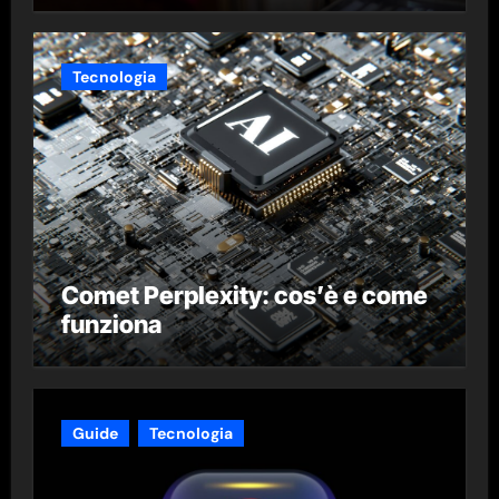
Tecnologia
Comet Perplexity: cos’è e come
funziona
Guide
Tecnologia