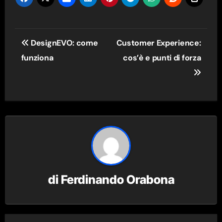
Navigazione
DesignEVO: come
Customer Experience:
articoli
funziona
cos’è e punti di forza
di
Ferdinando Orabona