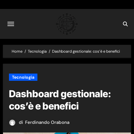
Skip
to
content
Home
Tecnologia
Dashboard gestionale: cos’è e benefici
Tecnologia
Dashboard gestionale:
cos’è e benefici
di
Ferdinando Orabona