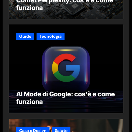
funziona
Guide
Tecnologia
AI Mode di Google: cos’è e come
funziona
Casa e Design
Salute