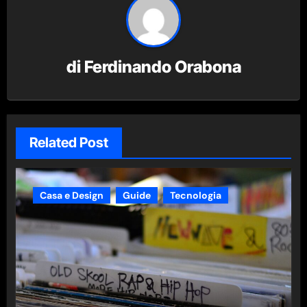
di
Ferdinando Orabona
Related Post
Casa e Design
Guide
Tecnologia