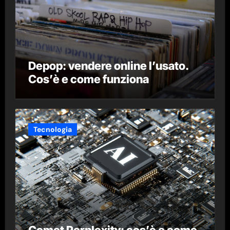
Depop: vendere online l’usato.
Cos’è e come funziona
Tecnologia
Comet Perplexity: cos’è e come