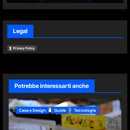
Legal
Privacy Policy
Potrebbe interessarti anche
Casa e Design
Guide
Tecnologia