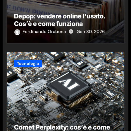
Depop: vendere online l’usato.
Cos’è e come funziona
Ferdinando Orabona
Gen 30, 2026
Tecnologia
Comet Perplexity: cos’è e come