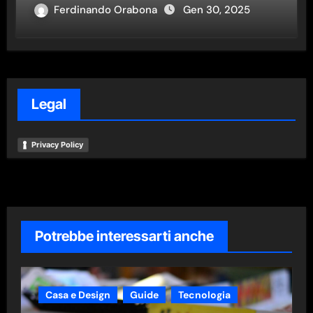
Ferdinando Orabona
Gen 30, 2025
Legal
Privacy Policy
Potrebbe interessarti anche
Casa e Design
Guide
Tecnologia