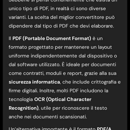
unico tipo di PDF, in realtà ci sono diverse
varianti. La scelta del miglior convertitore può
dipendere dal tipo di PDF che devi elaborare.
Il
PDF (Portable Document Format)
è un
formato progettato per mantenere un layout
uniforme indipendentemente dal dispositivo o
dal software utilizzato. È ideale per documenti
come contratti, moduli e report, grazie alla sua
sicurezza informatica
, che include crittografia e
firme digitali. Inoltre, molti PDF includono la
tecnologia
OCR (Optical Character
Recognition)
, utile per riconoscere il testo
anche nei documenti scansionati.
Un’alternativa importante è il formato
PDF/A
,