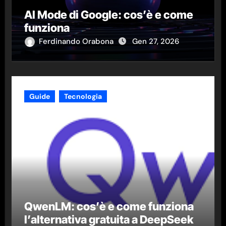
AI Mode di Google: cos’è e come
funziona
Ferdinando Orabona
Gen 27, 2026
Guide
Tecnologia
QwenLM: cos’è e come funziona
l’alternativa gratuita a DeepSeek