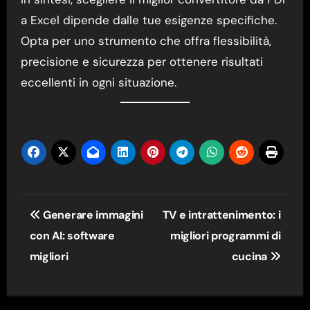
a Excel dipende dalle tue esigenze specifiche.
Opta per uno strumento che offra flessibilità,
precisione e sicurezza per ottenere risultati
eccellenti in ogni situazione.
Navigazione
Generare immagini
TV e intrattenimento: i
articoli
con AI: software
migliori programmi di
migliori
cucina