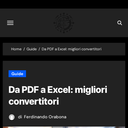
Skip
to
content
Home
Guide
Da PDF a Excel: migliori convertitori
Guide
Da PDF a Excel: migliori
convertitori
di
Ferdinando Orabona