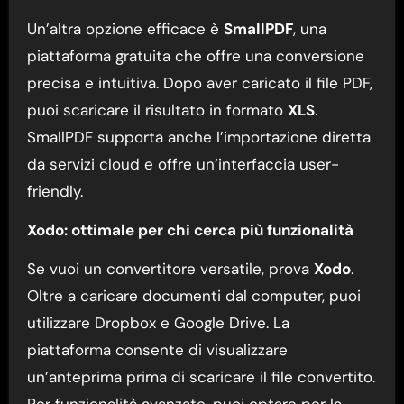
Un’altra opzione efficace è
SmallPDF
, una
piattaforma gratuita che offre una conversione
precisa e intuitiva. Dopo aver caricato il file PDF,
puoi scaricare il risultato in formato
XLS
.
SmallPDF supporta anche l’importazione diretta
da servizi cloud e offre un’interfaccia user-
friendly.
Xodo: ottimale per chi cerca più funzionalità
Se vuoi un convertitore versatile, prova
Xodo
.
Oltre a caricare documenti dal computer, puoi
utilizzare Dropbox e Google Drive. La
piattaforma consente di visualizzare
un’anteprima prima di scaricare il file convertito.
Per funzionalità avanzate, puoi optare per la