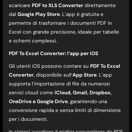
scaricare
PDF to XLS Converter
direttamente
dal
Google Play Store
. L’app è gratuita e
permette di trasformare i documenti PDF in
Excel con grande precisione, ideale per tabelle
e schemi complessi.
PDF To Excel Converter: l’app per iOS
Gli utenti iOS possono contare su
PDF To Excel
Converter
, disponibile sull’
App Store
. L’app
supporta l’importazione di file da numerosi
servizi cloud come
iCloud, Gmail, Dropbox,
OneDrive e Google Drive
, garantendo una
conversione rapida e senza limiti di dimensione
per i documenti.
In sintesi, scegliere il miglior convertitore da PDF