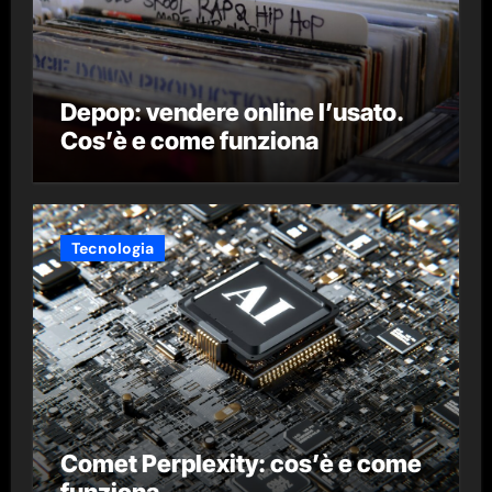
Depop: vendere online l’usato.
Cos’è e come funziona
Tecnologia
Comet Perplexity: cos’è e come
funziona