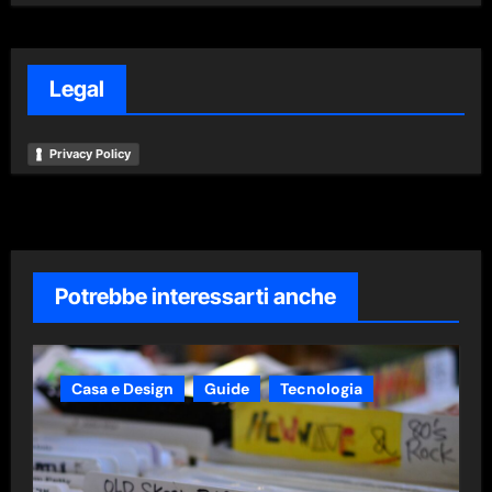
Legal
Privacy Policy
Potrebbe interessarti anche
Casa e Design
Guide
Tecnologia