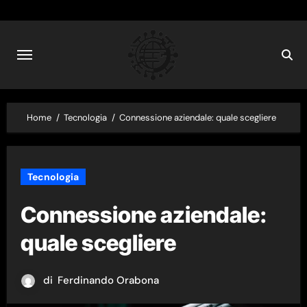
Skip
to
content
Home
Tecnologia
Connessione aziendale: quale scegliere
Tecnologia
Connessione aziendale:
quale scegliere
di
Ferdinando Orabona