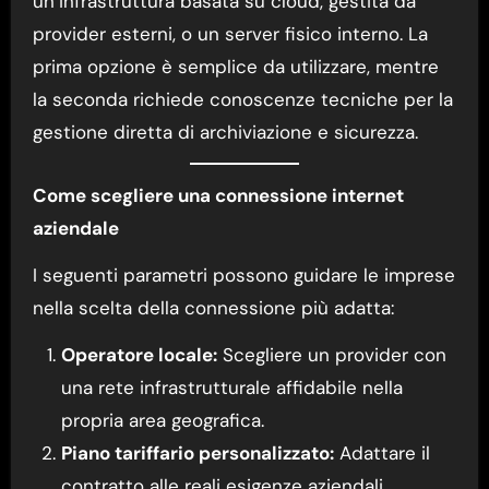
un’infrastruttura basata su cloud, gestita da
provider esterni, o un server fisico interno. La
prima opzione è semplice da utilizzare, mentre
la seconda richiede conoscenze tecniche per la
gestione diretta di archiviazione e sicurezza.
Come scegliere una connessione internet
aziendale
I seguenti parametri possono guidare le imprese
nella scelta della connessione più adatta:
Operatore locale:
Scegliere un provider con
una rete infrastrutturale affidabile nella
propria area geografica.
Piano tariffario personalizzato:
Adattare il
contratto alle reali esigenze aziendali,