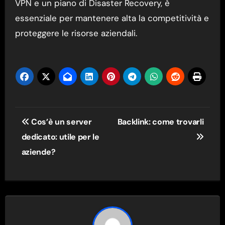
VPN e un piano di Disaster Recovery, è
essenziale per mantenere alta la competitività e
proteggere le risorse aziendali.
Navigazione
Cos’è un server
Backlink: come trovarli
articoli
dedicato: utile per le
aziende?