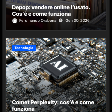
Depop: vendere online l’usato.
Cos’è e come funziona
Ferdinando Orabona
Gen 30, 2026
Tecnologia
Comet Perplexity: cos’è e come
funziona