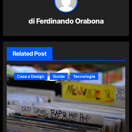
di
Ferdinando Orabona
Related Post
Casa e Design
Guide
Tecnologia