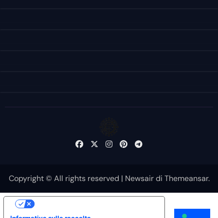
Copyright © All rights reserved
|
Newsair
di
Themeansar
.
Le tue preferenze relative alla privacy