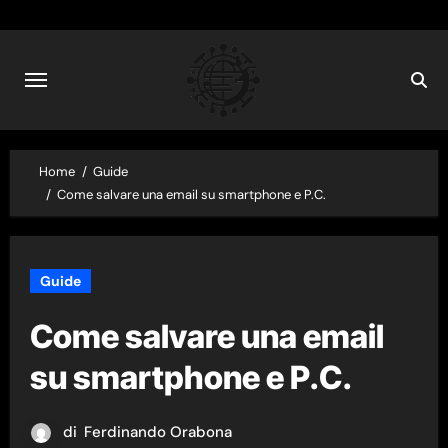
Skip
to
content
Home
Guide
Come salvare una email su smartphone e P.C.
Guide
Come salvare una email
su smartphone e P.C.
di
Ferdinando Orabona