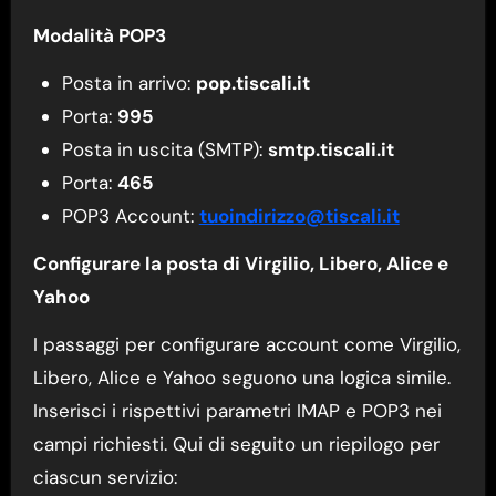
Modalità POP3
Posta in arrivo:
pop.tiscali.it
Porta:
995
Posta in uscita (SMTP):
smtp.tiscali.it
Porta:
465
POP3 Account:
tuoindirizzo@tiscali.it
Configurare la posta di Virgilio, Libero, Alice e
Yahoo
I passaggi per configurare account come Virgilio,
Libero, Alice e Yahoo seguono una logica simile.
Inserisci i rispettivi parametri IMAP e POP3 nei
campi richiesti. Qui di seguito un riepilogo per
ciascun servizio: