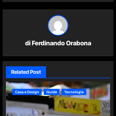
di
Ferdinando Orabona
Related Post
Casa e Design
Guide
Tecnologia