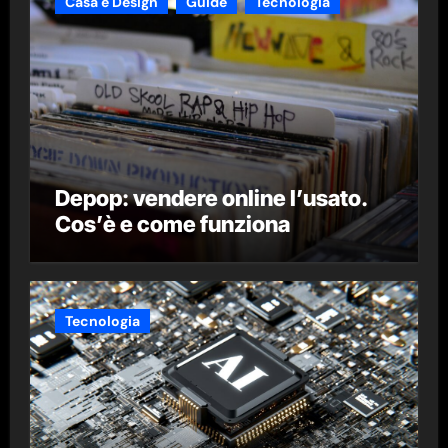
Casa e Design
Guide
Tecnologia
Depop: vendere online l’usato.
Cos’è e come funziona
Tecnologia