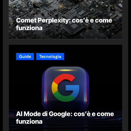
Comet Perplexity: cos’è e come
funziona
Guide
Tecnologia
AI Mode di Google: cos’è e come
funziona