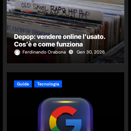
Depop: vendere online l’usato.
Cos’è e come funziona
Ferdinando Orabona
Gen 30, 2026
Guide
Tecnologia