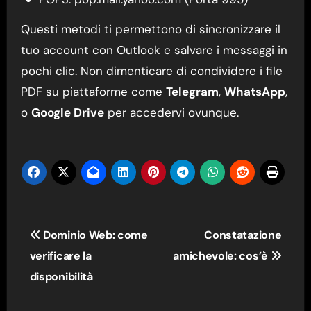
Questi metodi ti permettono di sincronizzare il
tuo account con Outlook e salvare i messaggi in
pochi clic. Non dimenticare di condividere i file
PDF su piattaforme come
Telegram
,
WhatsApp
,
o
Google Drive
per accedervi ovunque.
Navigazione
Dominio Web: come
Constatazione
articoli
verificare la
amichevole: cos’è
disponibilità