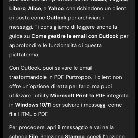
Libero
,
Alice
, e
Yahoo
, che richiedono un client
di posta come
Outlook
per archiviare i
messaggi. Ti consigliamo di leggere anche la
guida su
Come gestire le email con Outlook
per
approfondire le funzionalità di questa
piattaforma.
Con Outlook, puoi salvare le email
trasformandole in PDF. Purtroppo, il client non
offre un’opzione diretta per farlo, ma puoi
utilizzare l’utility
Microsoft Print to PDF
integrata
in
Windows 10/11
per salvare i messaggi come
file HTML o PDF.
Per procedere, apri il messaggio e vai nella
scheda
File
. Seleziona
Stampa
, scegli l’opzione