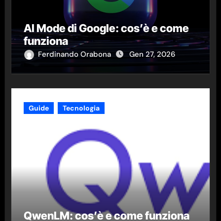
AI Mode di Google: cos’è e come
funziona
Ferdinando Orabona
Gen 27, 2026
Guide
Tecnologia
QwenLM: cos’è e come funziona