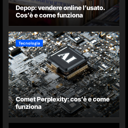
Depop: vendere online l’usato.
Cos’è e come funziona
Tecnologia
Comet Perplexity: cos’è e come
funziona