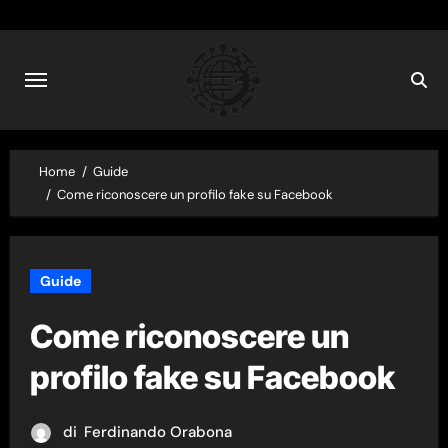
Skip
to
content
Home
Guide
Come riconoscere un profilo fake su Facebook
Guide
Come riconoscere un
profilo fake su Facebook
di
Ferdinando Orabona