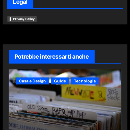
Legal
Privacy Policy
Potrebbe interessarti anche
Casa e Design
Guide
Tecnologia