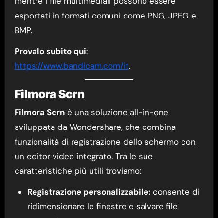
mentre i file multimediali possono essere
esportati in formati comuni come PNG, JPEG e
BMP.
Provalo subito qui
:
https://www.bandicam.com/it
.
Filmora Scrn
Filmora Scrn
è una soluzione all-in-one
sviluppata da Wondershare, che combina
funzionalità di registrazione dello schermo con
un editor video integrato. Tra le sue
caratteristiche più utili troviamo:
Registrazione personalizzabile:
consente di
ridimensionare le finestre e salvare file