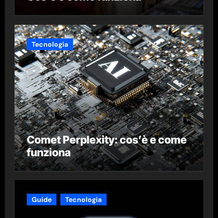
Tecnologia
Comet Perplexity: cos’è e come
funziona
Guide
Tecnologia