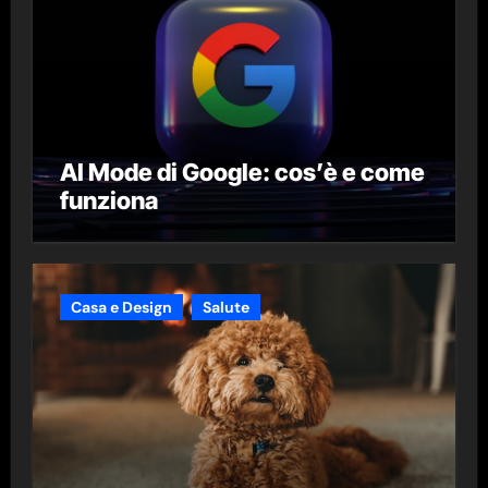
AI Mode di Google: cos’è e come
funziona
Casa e Design
Salute