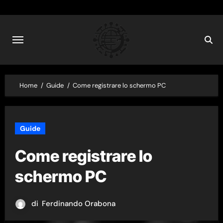
Skip
to
content
Home
Guide
Come registrare lo schermo PC
Guide
Come registrare lo
schermo PC
di
Ferdinando Orabona