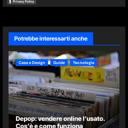
Privacy Policy
Potrebbe interessarti anche
Casa e Design
Guide
Tecnologia
Depop: vendere online l’usato.
Cos’è e come funziona