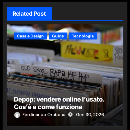
Related Post
Casa e Design
Guide
Tecnologia
Depop: vendere online l’usato.
Cos’è e come funziona
Ferdinando Orabona
Gen 30, 2026