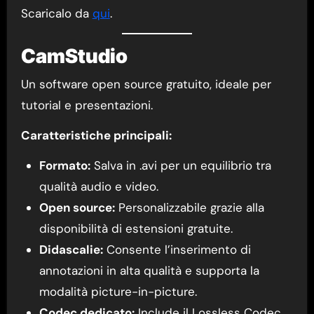
Scaricalo da
qui
.
CamStudio
Un software open source gratuito, ideale per
tutorial e presentazioni.
Caratteristiche principali:
Formato:
Salva in .avi per un equilibrio tra
qualità audio e video.
Open source:
Personalizzabile grazie alla
disponibilità di estensioni gratuite.
Didascalie:
Consente l’inserimento di
annotazioni in alta qualità e supporta la
modalità picture-in-picture.
Codec dedicato:
Include il Lossless Codec