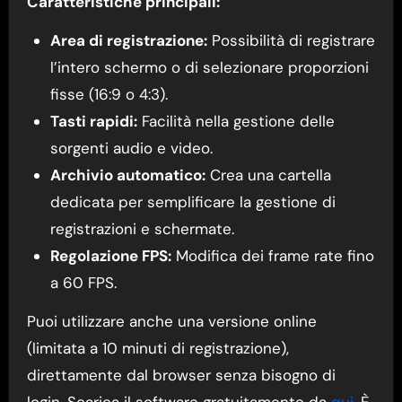
Caratteristiche principali:
Area di registrazione:
Possibilità di registrare
l’intero schermo o di selezionare proporzioni
fisse (16:9 o 4:3).
Tasti rapidi:
Facilità nella gestione delle
sorgenti audio e video.
Archivio automatico:
Crea una cartella
dedicata per semplificare la gestione di
registrazioni e schermate.
Regolazione FPS:
Modifica dei frame rate fino
a 60 FPS.
Puoi utilizzare anche una versione online
(limitata a 10 minuti di registrazione),
direttamente dal browser senza bisogno di
login. Scarica il software gratuitamente da
qui
. È