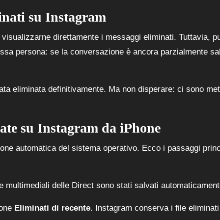
inati su Instagram
 visualizzarne direttamente i messaggi eliminati. Tuttavia, p
essa persona: se la conversazione è ancora parzialmente sa
stata eliminata definitivamente. Ma non disperare: ci sono met
ate su Instagram da iPhone
zione automatica del sistema operativo. Ecco i passaggi princ
ile multimediali delle Direct sono stati salvati automaticament
ione
Eliminati di recente
. Instagram conserva i file eliminati