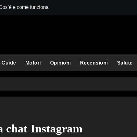
 Cos’è e come funziona
Comet Perplexit
Guide
Motori
Opinioni
Recensioni
Salute
 chat Instagram