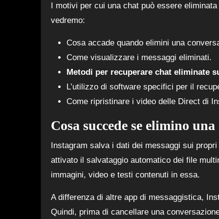
I motivi per cui una chat può essere eliminata 
vedremo:
Cosa accade quando elimini una conversa
Come visualizzare i messaggi eliminati.
Metodi per recuperare chat eliminate s
L’utilizzo di software specifici per il recup
Come ripristinare i video delle Direct di I
Cosa succede se elimino una
Instagram salva i dati dei messaggi sui propri 
attivato il salvataggio automatico dei file mul
immagini, video e testi contenuti in essa.
A differenza di altre app di messaggistica, In
Quindi, prima di cancellare una conversazione