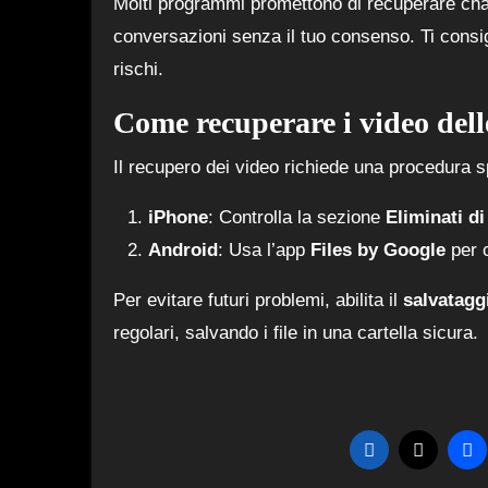
Molti programmi promettono di recuperare cha
conversazioni senza il tuo consenso. Ti consigl
rischi.
Come recuperare i video dell
Il recupero dei video richiede una procedura sp
iPhone
: Controlla la sezione
Eliminati di
Android
: Usa l’app
Files by Google
per c
Per evitare futuri problemi, abilita il
salvatagg
regolari, salvando i file in una cartella sicura.