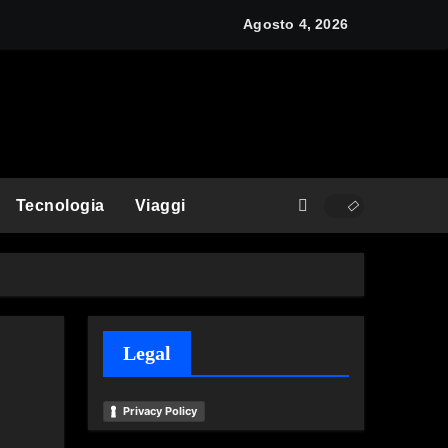
y: cos’è e come funziona
Agosto 4, 2026
Tecnologia
Viaggi
Legal
Privacy Policy