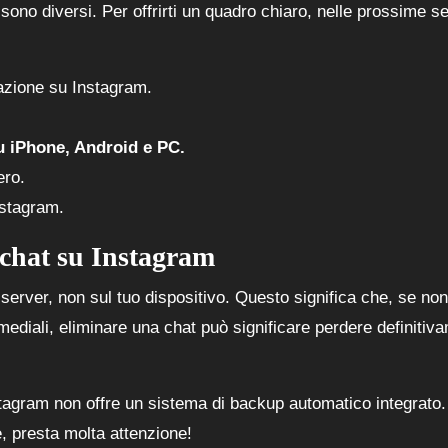
sono diversi. Per offrirti un quadro chiaro, nelle prossime se
zione su Instagram.
u iPhone, Android e PC.
ero.
nstagram.
 chat su Instagram
server, non sul tuo dispositivo. Questo significa che, se non
timediali, eliminare una chat può significare perdere definitiv
stagram non offre un sistema di backup automatico integrato.
, presta molta attenzione!