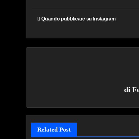
Navigazione
Quando pubblicare su Instagram
articoli
di
F
Related Post