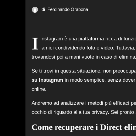
di
Ferdinando Orabona
I
nstagram è una piattaforma ricca di funzi
amici condividendo foto e video. Tuttavia,
trovandosi poi a mani vuote in caso di elimina
Se ti trovi in questa situazione, non preoccupa
su Instagram
in modo semplice, senza dover a
online.
Andremo ad analizzare i metodi più efficaci pe
occhio di riguardo alla tua privacy. Sei pronto
Come recuperare i Direct el