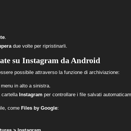
nte
.
upera
due volte per ripristinarli.
ate su Instagram da Android
ssere possibile attraverso la funzione di archiviazione:
 menu in alto a sinistra.
 cartella
Instagram
per controllare i file salvati automatica
 file, come
Files by Google
:
tures > Instagram
.