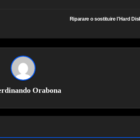
Riparare o sostituire l’Hard Di
erdinando Orabona