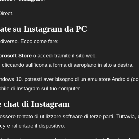
Direct.
nate su Instagram da PC
 diverso. Ecco come fare:
crosoft Store
o accedi tramite il sito web.
, cliccando sull’icona a forma di aeroplano in alto a destra.
indows 10, potresti aver bisogno di un emulatore Android (c
obile di Instagram sul tuo computer.
e chat di Instagram
ssere tentato di utilizzare software di terze parti. Tuttavia, 
 e rallentare il dispositivo.