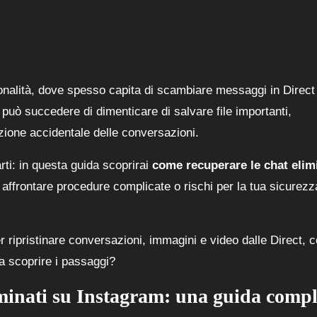
onalità, dove spesso capita di scambiare messaggi in Direct
 può succedere di dimenticare di salvare file importanti,
zione accidentale delle conversazioni.
rti: in questa guida scoprirai
come recuperare le chat elim
ffrontare procedure complicate o rischi per la tua sicurezz
r ripristinare conversazioni, immagini e video dalle Direct, 
 a scoprire i passaggi?
iminati su Instagram: una guida compl