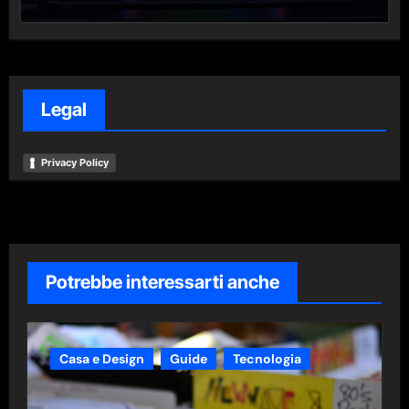
Legal
Privacy Policy
Potrebbe interessarti anche
Casa e Design
Guide
Tecnologia