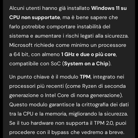
Alcuni utenti hanno già installato
Windows 11 su
CPU non supportate
, ma è bene sapere che
farlo potrebbe comportare instabilità del
sistema e aumentare i rischi legati alla sicurezza.
Microsoft richiede come minimo un processore
a 64 bit, con almeno
1 GHz e due o più core
,
compatibile con SoC (
System on a Chip
).
Un punto chiave è il modulo
TPM
, integrato nei
processori più recenti (come Ryzen di seconda
generazione o Intel Core di nona generazione).
Questo modulo garantisce la crittografia dei dati
tra la CPU e la memoria, migliorando la sicurezza.
Se il tuo hardware non supporta il TPM 2.0, puoi
procedere con il bypass che vedremo a breve.