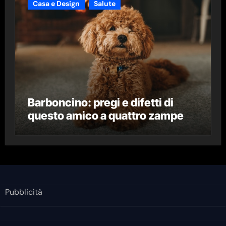
Casa e Design
Salute
Barboncino: pregi e difetti di
questo amico a quattro zampe
Pubblicità