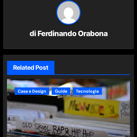
di
Ferdinando Orabona
Related Post
Casa e Design
Guide
Tecnologia