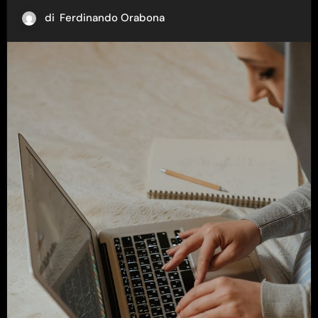
di
Ferdinando Orabona