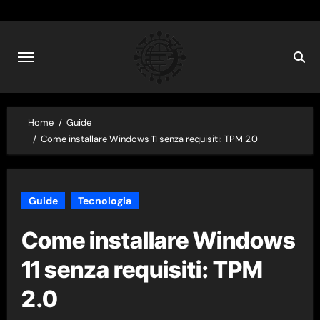
Skip
to
content
Home
Guide
Come installare Windows 11 senza requisiti: TPM 2.0
Guide
Tecnologia
Come installare Windows
11 senza requisiti: TPM
2.0