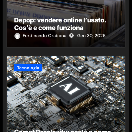
Depop: vendere online l’usato.
Cos’è e come funziona
Ferdinando Orabona
Gen 30, 2026
Tecnologia
Comet Perplexity: cos’è e come