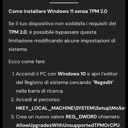
Come installare Windows 11 senza TPM 2.0
Se il tuo dispositivo non soddisfa i requisiti del
TPM 2.0
, è possibile bypassare questa
limitazione modificando alcune impostazioni di
sistema.
Ecco come fare:
Accendi il PC con
Windows 10
e apri l’editor
del Registro di sistema cercando “
Regedit
”
nella barra di ricerca.
Accedi al percorso:
HKEY_LOCAL_MACHINE\SYSTEM\Setup\MoSet
Crea un nuovo valore
REG_DWORD
chiamato
AllowUpgradesWithUnsupportedTPMOrCPU
.