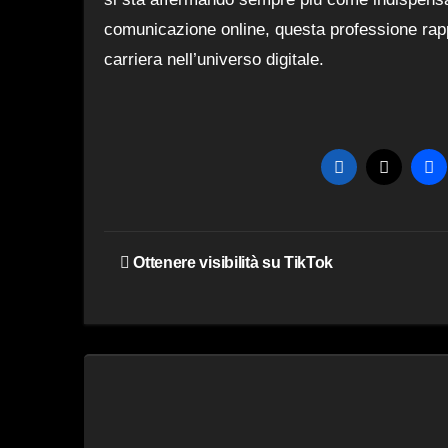
comunicazione online, questa professione rapp
carriera nell’universo digitale.
Navigazione
Ottenere visibilità su TikTok
articoli