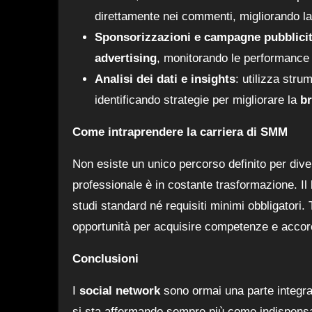
direttamente nei commenti, migliorando la
Sponsorizzazioni e campagne pubblicit
advertising
, monitorando le performance d
Analisi dei dati e insights
: utilizza strum
identificando strategie per migliorare la
br
Come intraprendere la carriera di SMM
Non esiste un unico percorso definito per div
professionale è in costante trasformazione. Il
studi standard né requisiti minimi obbligatori.
opportunità per acquisire competenze e accorci
Conclusioni
I
social network
sono ormai una parte integrant
si sta affermando sempre più come indispensab