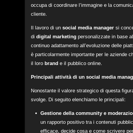
occupa di coordinare l’immagine e la comunicaz
cliente.
Il lavoro di un
social media manager
si conce
di
digital marketing
personalizzate in base al
continuo adattamento all’evoluzione delle piatt
è particolarmente importante per le aziende che
il loro
brand
e il pubblico online.
Principali attività di un social media mana
Nonostante il valore strategico di questa figu
svolge. Di seguito elenchiamo le principali:
Gestione della community e moderazi
un rapporto positivo tra i contenuti pubbl
efficace, decide cosa e come scrivere pe