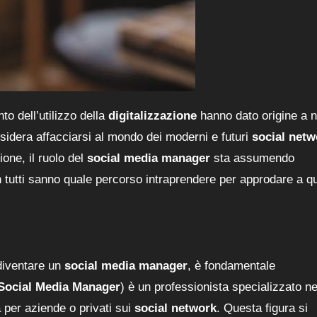
o dell’utilizzo della
digitalizzazione
hanno dato origine a 
desidera affacciarsi al mondo dei moderni e futuri
social netw
one, il ruolo del
social media manager
sta assumendo
 tutti sanno quale percorso intraprendere per approdare a q
 diventare un
social media manager
, è fondamentale
Social Media Manager
) è un professionista specializzato ne
à per aziende o privati sui
social network
. Questa figura si