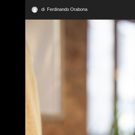
di
Ferdinando Orabona