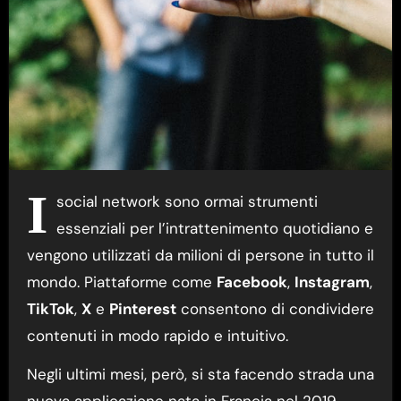
I
social network sono ormai strumenti
essenziali per l’intrattenimento quotidiano e
vengono utilizzati da milioni di persone in tutto il
mondo. Piattaforme come
Facebook
,
Instagram
,
TikTok
,
X
e
Pinterest
consentono di condividere
contenuti in modo rapido e intuitivo.
Negli ultimi mesi, però, si sta facendo strada una
nuova applicazione nata in Francia nel 2019,