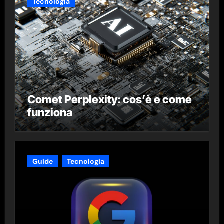
Tecnologia
Comet Perplexity: cos’è e come
funziona
Guide
Tecnologia