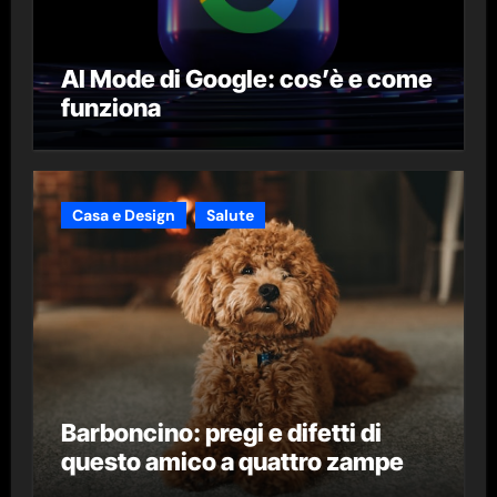
AI Mode di Google: cos’è e come
funziona
Casa e Design
Salute
Barboncino: pregi e difetti di
questo amico a quattro zampe