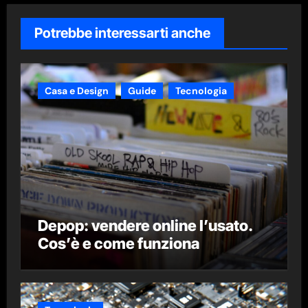
Potrebbe interessarti anche
Casa e Design
Guide
Tecnologia
Depop: vendere online l’usato.
Cos’è e come funziona