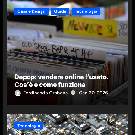
Casa e Design
Guide
Tecnologia
Depop: vendere online l’usato.
Cos’è e come funziona
Ferdinando Orabona
Gen 30, 2026
Tecnologia