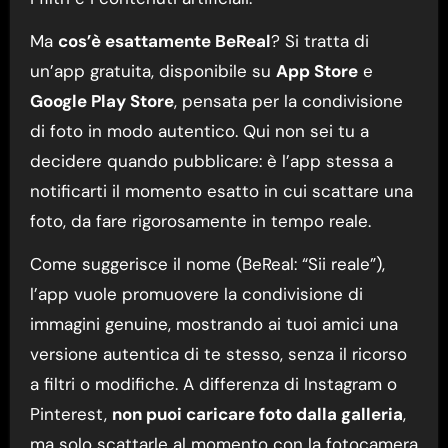
Ma
cos’è esattamente BeReal
? Si tratta di
un’app gratuita, disponibile su
App Store
e
Google Play Store
, pensata per la condivisione
di foto in modo autentico. Qui non sei tu a
decidere quando pubblicare: è l’app stessa a
notificarti il momento esatto in cui scattare una
foto, da fare rigorosamente in tempo reale.
Come suggerisce il nome (BeReal: “Sii reale”),
l’app vuole promuovere la condivisione di
immagini genuine, mostrando ai tuoi amici una
versione autentica di te stesso, senza il ricorso
a filtri o modifiche. A differenza di Instagram o
Pinterest,
non puoi caricare foto dalla galleria
,
ma solo scattarle al momento con la fotocamera