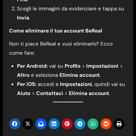
Scegli le immagini da evidenziare e tappa su
Invia
.
Come eliminare il tuo account BeReal
Non ti piace BeReal e vuoi eliminarlo? Ecco
come fare:
Per Android:
vai su
Profilo
>
Impostazioni
>
Altro
e seleziona
Elimina account
.
Per iOS:
accedi a
Impostazioni
, quindi vai su
Aiuto
>
Contattaci
>
Elimina account
.