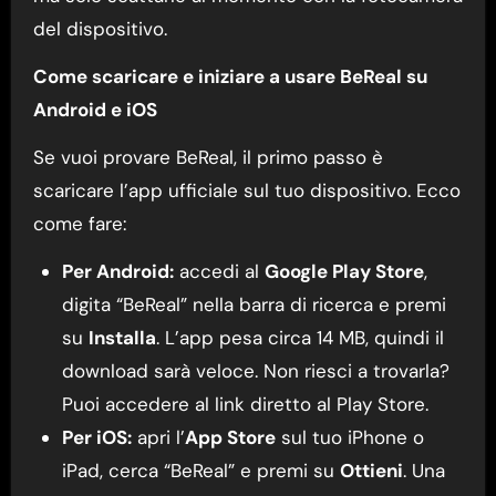
del dispositivo.
Come scaricare e iniziare a usare BeReal su
Android e iOS
Se vuoi provare BeReal, il primo passo è
scaricare l’app ufficiale sul tuo dispositivo. Ecco
come fare:
Per Android:
accedi al
Google Play Store
,
digita “BeReal” nella barra di ricerca e premi
su
Installa
. L’app pesa circa 14 MB, quindi il
download sarà veloce. Non riesci a trovarla?
Puoi accedere al link diretto al Play Store.
Per iOS:
apri l’
App Store
sul tuo iPhone o
iPad, cerca “BeReal” e premi su
Ottieni
. Una