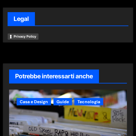
Legal
Privacy Policy
Potrebbe interessarti anche
Casa e Design
Guide
Tecnologia