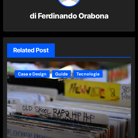
di
Ferdinando Orabona
Related Post
Casa e Design
Guide
Tecnologia