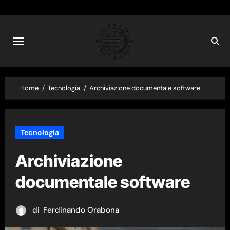
Skip
to
content
Home
Tecnologia
Archiviazione documentale software
Tecnologia
Archiviazione
documentale software
di
Ferdinando Orabona