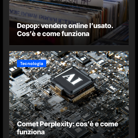
Depop: vendere online l’usato.
Cos’è e come funziona
Tecnologia
Comet Perplexity: cos’è e come
funziona