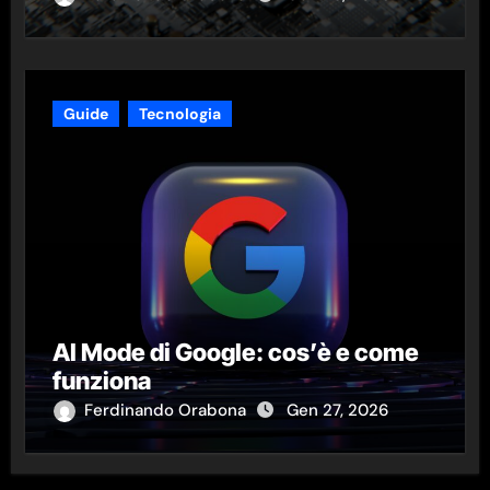
Guide
Tecnologia
AI Mode di Google: cos’è e come
funziona
Ferdinando Orabona
Gen 27, 2026