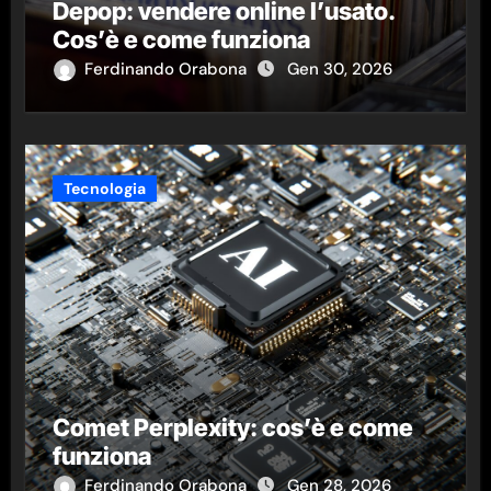
Depop: vendere online l’usato.
Cos’è e come funziona
Ferdinando Orabona
Gen 30, 2026
Tecnologia
Comet Perplexity: cos’è e come
funziona
Ferdinando Orabona
Gen 28, 2026