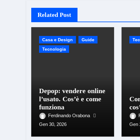
Related Post
Casa e Design
Guide
Tec
Tecnologia
Depop: vendere online
l’usato. Cos’è e come
Com
funziona
cos
Ferdinando Orabona
Gen 30, 2026
Gen 