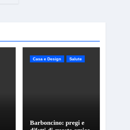
Casa e Design
Salute
Barboncino: pregi e