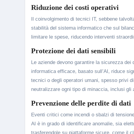
Riduzione dei costi operativi
Il coinvolgimento di tecnici IT, sebbene talvol
stabilità del sistema informatico che sul bilanc
limitare le spese, riducendo interventi straordi
Protezione dei dati sensibili
Le aziende devono garantire la sicurezza dei d
informatica efficace, basato sull’AI, riduce sign
tecnici o degli operatori umani, spesso privi d
neutralizzare ogni tipo di minaccia, inclusi gli 
Prevenzione delle perdite di dati
Eventi critici come incendi o sbalzi di tensio
AI è in grado di identificare anomalie, sia elet
trasferendole su piattaforme sicure, come il c