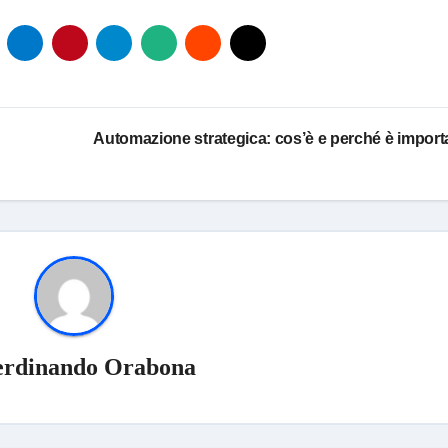
Automazione strategica: cos’è e perché è import
erdinando Orabona