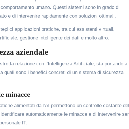
 il comportamento umano. Questi sistemi sono in grado di
ato e di intervenire rapidamente con soluzioni ottimali.
plici applicazioni pratiche, tra cui assistenti virtuali,
ificiale, gestione intelligente dei dati e molto altro.
rezza aziendale
retta relazione con l’Intelligenza Artificiale, sta portando a l
a quali sono i benefici concreti di un sistema di sicurezza
le minacce
atiche alimentati dall’AI permettono un controllo costante del
i identificare automaticamente le minacce e di intervenire se
 personale IT.