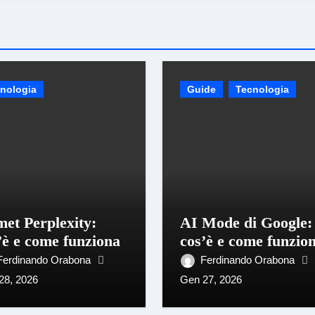
nologia
Guide
Tecnologia
et Perplexity:
AI Mode di Google:
’è e come funziona
cos’è e come funzio
Ferdinando Orabona
Ferdinando Orabona
28, 2026
Gen 27, 2026