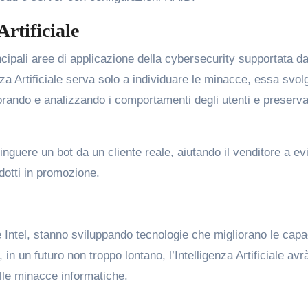
Artificiale
cipali aree di applicazione della cybersecurity supportata dal
za Artificiale serva solo a individuare le minacce, essa svol
orando e analizzando i comportamenti degli utenti e preserv
inguere un bot da un cliente reale, aiutando il venditore a ev
dotti in promozione.
 Intel, stanno sviluppando tecnologie che migliorano le capa
, in un futuro non troppo lontano, l’Intelligenza Artificiale avr
lle minacce informatiche.