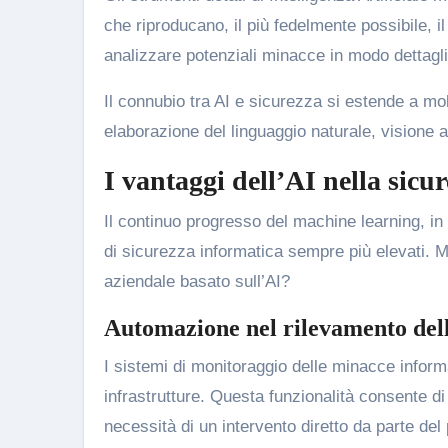
che riproducano, il più fedelmente possibile,
analizzare potenziali minacce in modo dettagli
Il connubio tra AI e sicurezza si estende a molte
elaborazione del linguaggio naturale, visione art
I vantaggi dell’AI nella sicu
Il continuo progresso del machine learning, in st
di sicurezza informatica sempre più elevati. M
aziendale basato sull’AI?
Automazione nel rilevamento del
I sistemi di monitoraggio delle minacce inform
infrastrutture. Questa funzionalità consente d
necessità di un intervento diretto da parte del