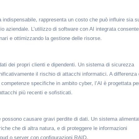
ta indispensabile, rappresenta un costo che può influire sia su
io aziendale. L’utilizzo di software con AI integrata consente
nari e ottimizzando la gestione delle risorse.
ati dei propri clienti e dipendenti. Un sistema di sicurezza
ificativamente il rischio di attacchi informatici. A differenza 
i competenze specifiche in ambito cyber, l’AI è progettata pe
attacchi più recenti e sofisticati.
ne possono causare gravi perdite di dati. Un sistema alimenta
triche che di altra natura, e di proteggere le informazioni
loud o server con configurazioni RAID.