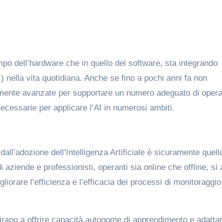
po dell’hardware che in quello del software, sta integrando
AI) nella vita quotidiana. Anche se fino a pochi anni fa non
temente avanzate per supportare un numero adeguato di opera
necessarie per applicare l’AI in numerosi ambiti.
dall’adozione dell’Intelligenza Artificiale è sicuramente quell
ziende e professionisti, operanti sia online che offline, si 
gliorare l’efficienza e l’efficacia dei processi di monitoraggio
e mirano a offrire capacità autonome di apprendimento e adatt