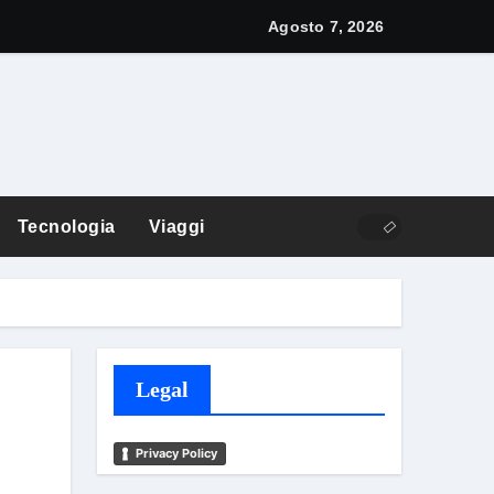
y: cos’è e come funziona
Agosto 7, 2026
Tecnologia
Viaggi
Legal
Privacy Policy