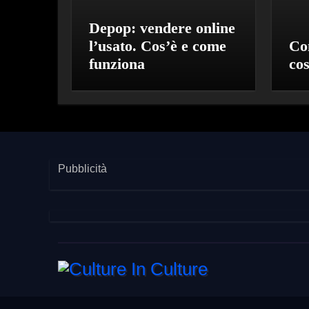
Depop: vendere online
l’usato. Cos’è e come
Co
funziona
co
Pubblicità