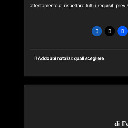
attentamente di rispettare tutti i requisiti previ
Navigazione
Addobbi natalizi: quali scegliere
articoli
di
F