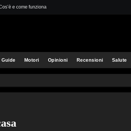
 Cos’è e come funziona
Comet Perplexit
Guide
Motori
Opinioni
Recensioni
Salute
casa