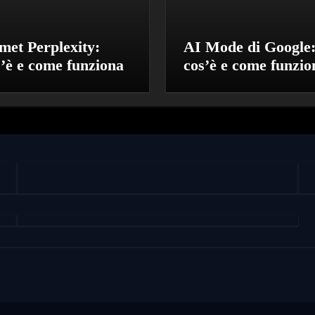
met Perplexity:
AI Mode di Google
s’è e come funziona
cos’è e come funzio