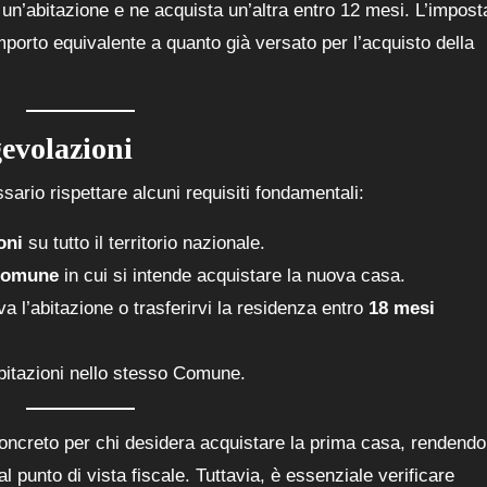
n’abitazione e ne acquista un’altra entro 12 mesi. L’impost
mporto equivalente a quanto già versato per l’acquisto della
gevolazioni
ario rispettare alcuni requisiti fondamentali:
oni
su tutto il territorio nazionale.
 Comune
in cui si intende acquistare la nuova casa.
a l’abitazione o trasferirvi la residenza entro
18 mesi
e abitazioni nello stesso Comune.
oncreto per chi desidera acquistare la prima casa, rendendo
l punto di vista fiscale. Tuttavia, è essenziale verificare