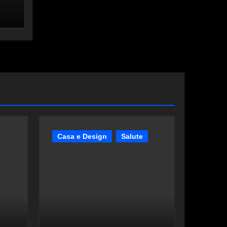
Casa e Design
Salute