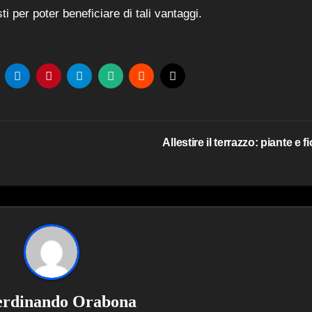
sti per poter beneficiare di tali vantaggi.
Allestire il terrazzo: piante e fi
erdinando Orabona