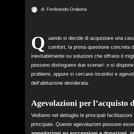
di
Ferdinando Orabona
Q
uando si decide di acquistare una casa,
comfort, la prima questione concreta da
inevitabilmente su soluzioni che offrano il mi
possono distinguere due scenari: o si dispone d
problemi, oppure si cercano incentivi e agevo
dell’abitazione desiderata.
Agevolazioni per l’acquisto 
Vediamo nel dettaglio le principali facilitazion
principale. Queste agevolazioni possono essere
agevolazioni su successioni e donazioni
,
i