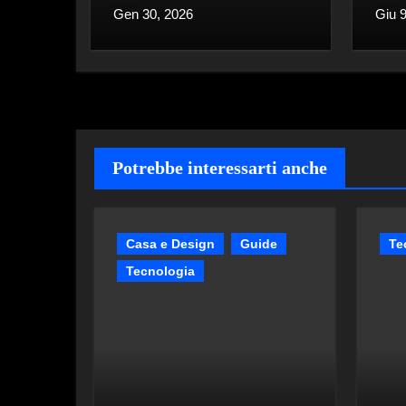
Gen 30, 2026
Giu 
Potrebbe interessarti anche
Casa e Design
Guide
Te
Tecnologia