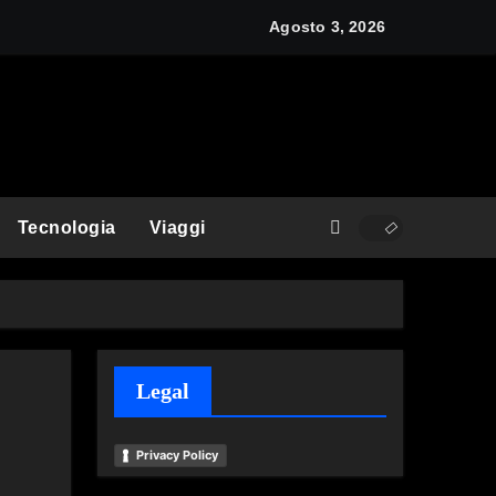
y: cos’è e come funziona
Agosto 3, 2026
Tecnologia
Viaggi
Legal
Privacy Policy