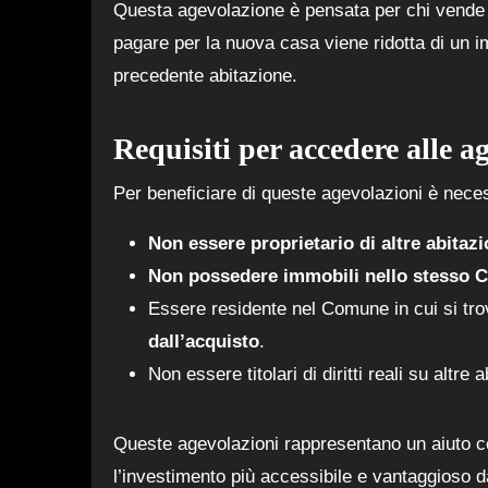
Questa agevolazione è pensata per chi vende u
pagare per la nuova casa viene ridotta di un i
precedente abitazione.
Requisiti per accedere alle a
Per beneficiare di queste agevolazioni è necess
Non essere proprietario di altre abitazi
Non possedere immobili nello stesso
Essere residente nel Comune in cui si trov
dall’acquisto
.
Non essere titolari di diritti reali su altr
Queste agevolazioni rappresentano un aiuto c
l’investimento più accessibile e vantaggioso da