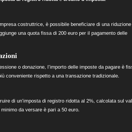
mpresa costruttrice, è possibile beneficiare di una riduzione
ggiunge una quota fissa di 200 euro per il pagamento delle
azioni
cessione o donazione, l’importo delle imposte da pagare è fis
ù conveniente rispetto a una transazione tradizionale.
uire di un’imposta di registro ridotta al 2%, calcolata sul va
o minimo da versare è pari a 50 euro.