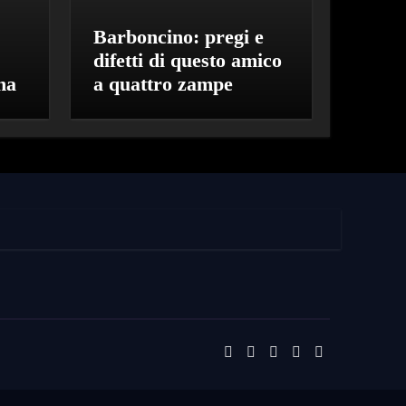
Barboncino: pregi e
:
difetti di questo amico
na
a quattro zampe